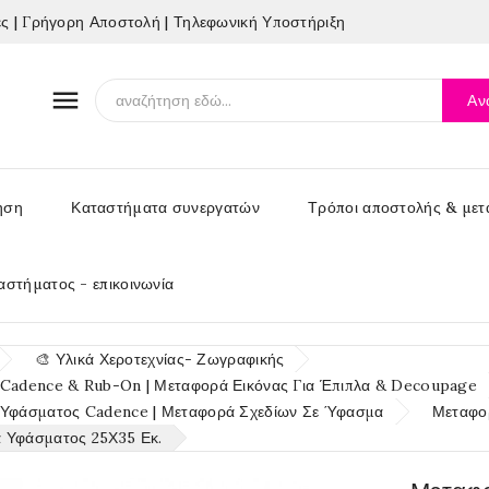
 | Γρήγορη Αποστολή | Τηλεφωνική Υποστήριξη

Αν
ηση
Καταστήματα συνεργατών
Τρόποι αποστολής & μετ
αστήματος - επικοινωνία
🎨 Υλικά Χεροτεχνίας- Ζωγραφικής
 Cadence & Rub-On | Μεταφορά Εικόνας Για Έπιπλα & Decoupage
 Υφάσματος Cadence | Μεταφορά Σχεδίων Σε Ύφασμα
Μεταφο
 Υφάσματος 25Χ35 Εκ.