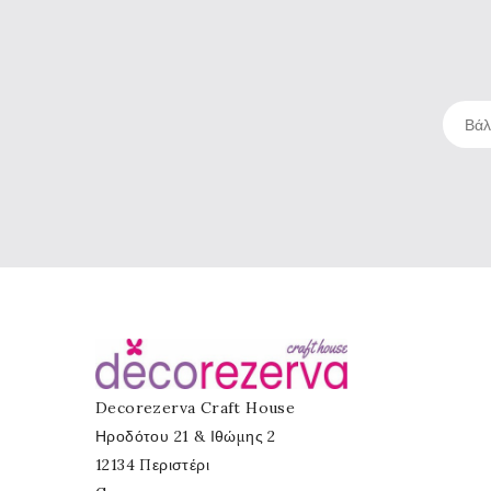
Decorezerva Craft House
Ηροδότου 21 & Ιθώμης 2
12134 Περιστέρι