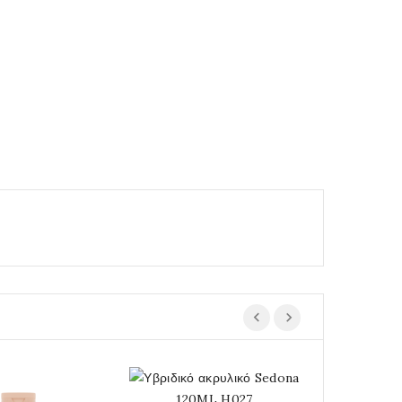
Εξαντλημένο