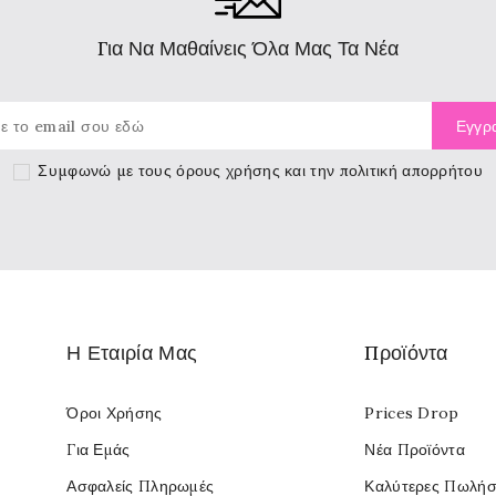
Για Να Μαθαίνεις Όλα Μας Τα Νέα
Συμφωνώ με τους
όρους χρήσης
και την πολιτική απορρήτου
Η Εταιρία Μας
Προϊόντα
Όροι Χρήσης
Prices Drop
Για Εμάς
Νέα Προϊόντα
Ασφαλείς Πληρωμές
Καλύτερες Πωλήσ