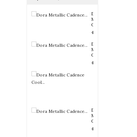
Dora
Metallic
Cadence...
4,20 €
Dora
Metallic
Cadence...
4,20 €
Dora
Metallic
Cadence
Cool...
4,20 €
Dora
Metallic
Cadence...
4,20 €