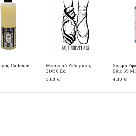
έτρας Cadence
Μεταφορά Υφάσματος
Χρώμα Υφά
21Χ30 Εκ.
Blue 59 Ml
3,00 €
4,30 €