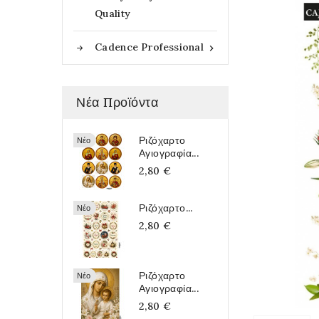
Quality
Cadence Professional

Νέα Προϊόντα
Ριζόχαρτο
Νέο
Αγιογραφία...
2,80 €
Ριζόχαρτο...
Νέο
2,80 €
Ριζόχαρτο
Νέο
Αγιογραφία...
2,80 €