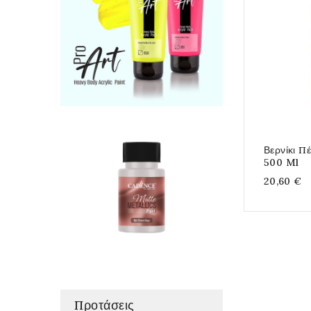
Βερνίκι Π
500 Ml
20,60 €
Προτάσεις