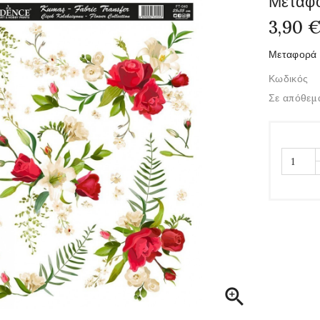
Μεταφ
3,90 
Μεταφορά 
Κωδικός
Σε απόθεμ
