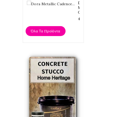
Dora
Metallic
Cadence...
4,20 €
Όλα Τα Προϊόντα