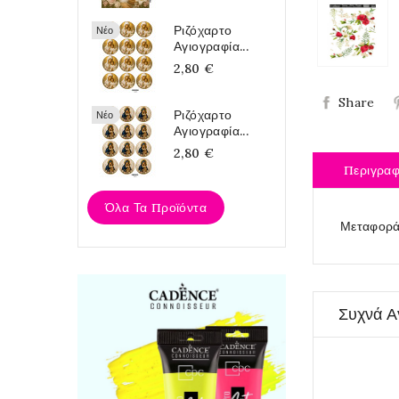
Ριζόχαρτο
Νέο
Αγιογραφία...
2,80 €
Share
Ριζόχαρτο
Νέο
Αγιογραφία...
2,80 €
Περιγρα
Όλα Τα Προϊόντα
Μεταφορά
Συχνά Α