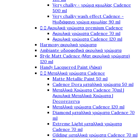
Very chalky - χρώμα κιμωλίας Cadence
500 ml
Very chalky wash effect Cadence -
Ημιδιάφανο χρώμα κιμωλίας 90 ml


Ακρυλικά χρώματα premium Cadence
Ακρυλικά χρώματα Cadence 70 ml
Ακρυλικά χρώματα Cadence 120 ml
Harmony ακρυλικά χρώματα
Ambiante υδροφοβικά ακρυλικά χρώματα
Style Matt Cadence (Ματ ακρυλικά χρώματα)
120 ml
Handy Lacquered Paint (Λάκα)


Μεταλλικά χρώματα Cadence
Matte Metallic Paint 50 ml
Cadence Dora μεταλλικά χρώματα 50 ml
Μεταλλικά Χρώματα Cadence 70ml |
Ακρυλικά Μεταλλικά Χρώματα |
Decorezerva
Μεταλλικά χρώματα Cadence 120 ml
Diamond μεταλλικά χρώματα Cadence 70
ml
Extreme Light μεταλλικά χρώματα
Cadence 70 ml
Gilding μεταλλικά χρώματα Cadence 70 ml