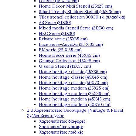
D serie (15 X 20 cm)
Home Decor Midi Stencil (25x25 cm)
Siluet Trendy Shadow Stencil (25X25 cm)
Tiles stencil collection 30X30 εκ. (πλακάκια)
AS Serie (21X30)
Mixed media Stencil Serie (21X30 cm)
NBC Serie (21X30)
Private serie (25X35 cm)
Lace serie-Δαντέλα (25 X 35 cm)
BN serie (25 X 35 cm)
Home Decor serie (45X45 cm)
Grunge Collection (45X45 cm)
U serie Stencil (13X57 cm)
Home heritage classic (25X36 cm)
Home heritage classic (45X45 cm)
Home heritage classic (50X70 cm)
Home heritage modern (25X25 cm)
Home heritage modern (25X36 cm)
Home heritage modern (45X45 cm)
Home heritage modern (50X70 cm)


Χαρτοπετσέτες Decoupage | Vintage & Floral
Σχέδια Χειροτεχνίας
Χαρτοπετσέτες διάφορες
Χαρτοπετσέτες vintage
Χαρτοπετσέτες παιδικές