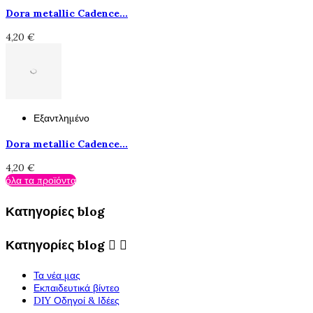
Dora metallic Cadence...
4,20 €
Εξαντλημένο
Dora metallic Cadence...
4,20 €
όλα τα προϊόντα
Κατηγορίες blog
Κατηγορίες blog


Τα νέα μας
Εκπαιδευτικά βίντεο
DIY Οδηγοί & Ιδέες