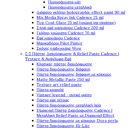
Περιγράμματα μάτ
Περιγράμματα μεταλλικά
Διάφανο γκλίτερ holographic effect paint 90 ml
Mix Media Spray Ink Cadence 25 ml
Top Coat Glaze 25 ml (χρώμα για σκιάσεις)
Σπρέι εφέ μαρμάρου Cadence 200 ml
Γκλίτερ χρώματα Cadence 70 ml
Εφέ μαρμάρου Cadence
Μαρκαδόροι Pilot Pintor
Σκόνες embossing Wow


Πάστες Διαμόρφωσης & Relief Paste Cadence |
Texture & Ανάγλυφα Εφέ
Κλασικές πάστες διαμόρφωσης
Πάστα διαμόρφωσης διάφανη
Πάστα διαμόρφωσης διάφανη με κόκκους
Matte Metallic Paste 250 ml
Texture art relief paste
Πάστα κρακελέ
Vintage legend - αντικέ γκέσο
Πάστα εφέ πέτρας
Πάστα διαμόρφωσης μεταλλική λεία
Diamond Πάστα Διαμόρφωσης Cadence |
Μεταλλική Relief Paste με Diamond Effect
Πάστα διαμόρφωσης με κόκκους Dora perla
Πάστα διαμόρφωσης Hi-Lite