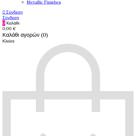
Metallic Finishes

Σύνδεση
Σύνδεση
0
Καλάθι
0,00 €
Καλάθι αγορών (0)
Κλείσε