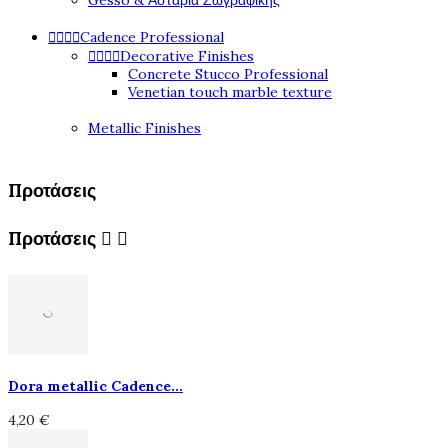
Gesso & Αστάρια Ζωγραφικής




Cadence Professional




Decorative Finishes
Concrete Stucco Professional
Venetian touch marble texture
Metallic Finishes
Προτάσεις
Προτάσεις


Dora metallic Cadence...
4,20 €