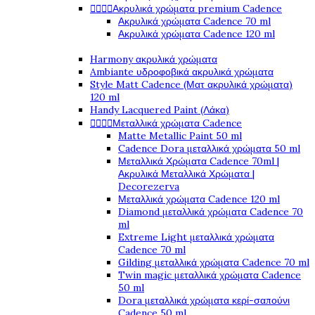




Ακρυλικά χρώματα premium Cadence
Ακρυλικά χρώματα Cadence 70 ml
Ακρυλικά χρώματα Cadence 120 ml
Harmony ακρυλικά χρώματα
Ambiante υδροφοβικά ακρυλικά χρώματα
Style Matt Cadence (Ματ ακρυλικά χρώματα)
120 ml
Handy Lacquered Paint (Λάκα)




Μεταλλικά χρώματα Cadence
Matte Metallic Paint 50 ml
Cadence Dora μεταλλικά χρώματα 50 ml
Μεταλλικά Χρώματα Cadence 70ml |
Ακρυλικά Μεταλλικά Χρώματα |
Decorezerva
Μεταλλικά χρώματα Cadence 120 ml
Diamond μεταλλικά χρώματα Cadence 70
ml
Extreme Light μεταλλικά χρώματα
Cadence 70 ml
Gilding μεταλλικά χρώματα Cadence 70 ml
Twin magic μεταλλικά χρώματα Cadence
50 ml
Dora μεταλλικά χρώματα κερί-σαπούνι
Cadence 50 ml