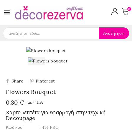
0

Αναζήτηση
Share
Pinterest
Flowers Bouquet
0,30 €
με ΦΠΑ
Χαρτοπετσέτα για εφαρμογή στην τεχνική
Decoupage
Κωδικός
: 414 FBQ