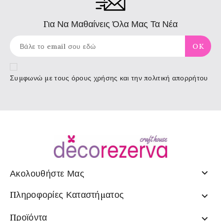
Για Να Μαθαίνεις Όλα Μας Τα Νέα
Συμφωνώ με τους
όρους χρήσης
και την πολιτική απορρήτου

Ακολουθήστε Μας
Πληροφορίες Καταστήματος

Προϊόντα
