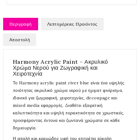
Περιγραφή
Λεπτομέρειες Προιόντος
Αποστολή
Harmony Acrylic Paint – Ακρυλικό
Χρώμα Νερού για Ζωγραφική και
Χειροτεχνία
Το Harmony acrylic paint river blue είναι ένα υψηλής
ποιότητας ακρυλικό χρώμα νερού με ημιματ φινίρισμα,
ιδανικό για ζωγραφική, χειροτεχνίες, decoupage και
mixed media εφαρμογές. Διαθέτει εξαιρετική
καλυπτικότητα και υψηλή περιεκτικότητα σε χρωστικές,
προσφέροντας έντονα και ζωντανά χρώματα σε κάθε
δημιουργία.
Η απαλή και κρεμώδης υφή του επιτρέπει εύκολη