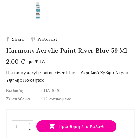
Share
Pinterest
Harmony Acrylic Paint River Blue 59 Ml
2,00 €
με ΦΠΑ
Harmony acrylic paint river blue – Ακρυλικό Χρώμα Νερού
Υψηλής Ποιότητας
Κωδικός
: HAR020
Σε απόθεμα
: 12 αντικείμενα

Προσθήκη Στο Καλάθι