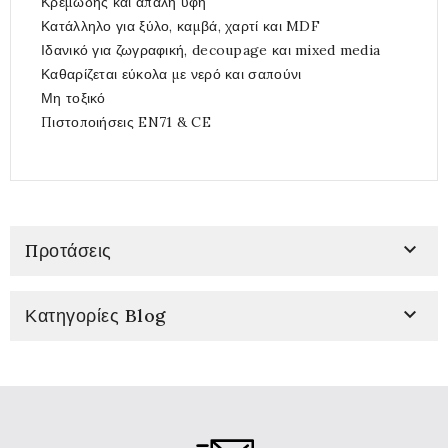
Κρεμώδης και απαλή υφή
Κατάλληλο για ξύλο, καμβά, χαρτί και MDF
Ιδανικό για ζωγραφική, decoupage και mixed media
Καθαρίζεται εύκολα με νερό και σαπούνι
Μη τοξικό
Πιστοποιήσεις EN71 & CE

Προτάσεις

Κατηγορίες Blog