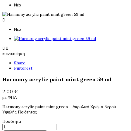
Νέο

Νέο


κοινοποίηση
Share
Pinterest
Harmony acrylic paint mint green 59 ml
2,00 €
με ΦΠΑ
Harmony acrylic paint mint green – Ακρυλικό Χρώμα Νερού
Υψηλής Ποιότητας
Ποσότητα