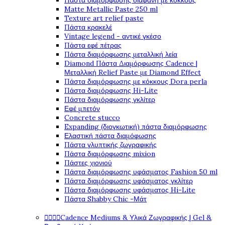
Πάστα διαμόρφωσης διάφανη με κόκκους
Matte Metallic Paste 250 ml
Texture art relief paste
Πάστα κρακελέ
Vintage legend - αντικέ γκέσο
Πάστα εφέ πέτρας
Πάστα διαμόρφωσης μεταλλική λεία
Diamond Πάστα Διαμόρφωσης Cadence |
Μεταλλική Relief Paste με Diamond Effect
Πάστα διαμόρφωσης με κόκκους Dora perla
Πάστα διαμόρφωσης Hi-Lite
Πάστα διαμόρφωσης γκλίτερ
Εφέ μπετόν
Concrete stucco
Expanding (διογκωτική) πάστα διαμόρφωσης
Ελαστική πάστα διαμόφωσης
Πάστα γλυπτικής ζωγραφικής
Πάστα διαμόρφωσης mixion
Πάστες χιονιού
Πάστα διαμόρφωσης υφάσματος Fashion 50 ml
Πάστα διαμόρφωσης υφάσματος γκλίτερ
Πάστα διαμόρφωσης υφάσματος Hi-Lite
Πάστα Shabby Chic -Μάτ




Cadence Mediums & Υλικά Ζωγραφικής | Gel &