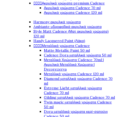




Ακρυλικά χρώματα premium Cadence
Ακρυλικά χρώματα Cadence 70 ml
Ακρυλικά χρώματα Cadence 120 ml
Harmony ακρυλικά χρώματα
Ambiante υδροφοβικά ακρυλικά χρώματα
Style Matt Cadence (Ματ ακρυλικά χρώματα)
120 ml
Handy Lacquered Paint (Λάκα)




Μεταλλικά χρώματα Cadence
Matte Metallic Paint 50 ml
Cadence Dora μεταλλικά χρώματα 50 ml
Μεταλλικά Χρώματα Cadence 70ml |
Ακρυλικά Μεταλλικά Χρώματα |
Decorezerva
Μεταλλικά χρώματα Cadence 120 ml
Diamond μεταλλικά χρώματα Cadence 70
ml
Extreme Light μεταλλικά χρώματα
Cadence 70 ml
Gilding μεταλλικά χρώματα Cadence 70 ml
Twin magic μεταλλικά χρώματα Cadence
50 ml
Dora μεταλλικά χρώματα κερί-σαπούνι
Cadence 50 ml