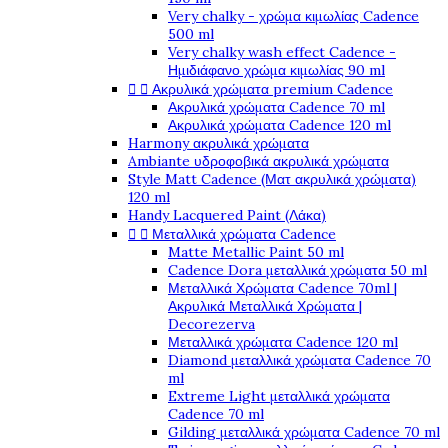
Very chalky - χρώμα κιμωλίας Cadence
500 ml
Very chalky wash effect Cadence -
Ημιδιάφανο χρώμα κιμωλίας 90 ml


Ακρυλικά χρώματα premium Cadence
Ακρυλικά χρώματα Cadence 70 ml
Ακρυλικά χρώματα Cadence 120 ml
Harmony ακρυλικά χρώματα
Ambiante υδροφοβικά ακρυλικά χρώματα
Style Matt Cadence (Ματ ακρυλικά χρώματα)
120 ml
Handy Lacquered Paint (Λάκα)


Μεταλλικά χρώματα Cadence
Matte Metallic Paint 50 ml
Cadence Dora μεταλλικά χρώματα 50 ml
Μεταλλικά Χρώματα Cadence 70ml |
Ακρυλικά Μεταλλικά Χρώματα |
Decorezerva
Μεταλλικά χρώματα Cadence 120 ml
Diamond μεταλλικά χρώματα Cadence 70
ml
Extreme Light μεταλλικά χρώματα
Cadence 70 ml
Gilding μεταλλικά χρώματα Cadence 70 ml