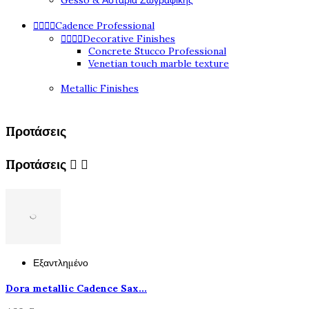
Gesso & Αστάρια Ζωγραφικής




Cadence Professional




Decorative Finishes
Concrete Stucco Professional
Venetian touch marble texture
Metallic Finishes
Προτάσεις
Προτάσεις


Εξαντλημένο
Dora metallic Cadence Sax...