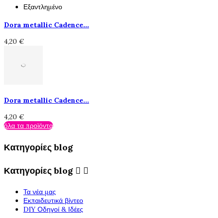
Εξαντλημένο
Dora metallic Cadence...
4,20 €
Dora metallic Cadence...
4,20 €
όλα τα προϊόντα
Κατηγορίες blog
Κατηγορίες blog


Τα νέα μας
Εκπαιδευτικά βίντεο
DIY Οδηγοί & Ιδέες