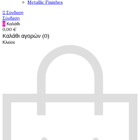
Metallic Finishes

Σύνδεση
Σύνδεση
0
Καλάθι
0,00 €
Καλάθι αγορών (0)
Κλείσε