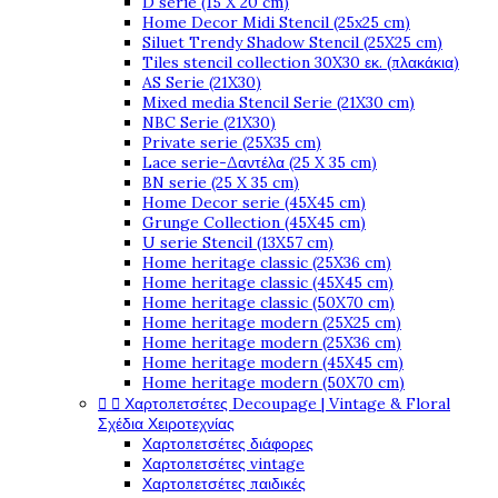
D serie (15 X 20 cm)
Home Decor Midi Stencil (25x25 cm)
Siluet Trendy Shadow Stencil (25X25 cm)
Tiles stencil collection 30X30 εκ. (πλακάκια)
AS Serie (21X30)
Mixed media Stencil Serie (21X30 cm)
NBC Serie (21X30)
Private serie (25X35 cm)
Lace serie-Δαντέλα (25 X 35 cm)
BN serie (25 X 35 cm)
Home Decor serie (45X45 cm)
Grunge Collection (45X45 cm)
U serie Stencil (13X57 cm)
Home heritage classic (25X36 cm)
Home heritage classic (45X45 cm)
Home heritage classic (50X70 cm)
Home heritage modern (25X25 cm)
Home heritage modern (25X36 cm)
Home heritage modern (45X45 cm)
Home heritage modern (50X70 cm)


Χαρτοπετσέτες Decoupage | Vintage & Floral
Σχέδια Χειροτεχνίας
Χαρτοπετσέτες διάφορες
Χαρτοπετσέτες vintage
Χαρτοπετσέτες παιδικές