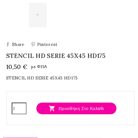
Share
Pinterest
STENCIL HD SERIE 45X45 HD175
10,50 €
με ΦΠΑ
STENCIL HD SERIE 45X45 HD175

Προσθήκη Στο Καλάθι