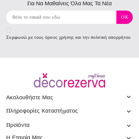
Για Να Μαθαίνεις Όλα Μας Τα Νέα
Συμφωνώ με τους
όρους χρήσης
και την πολιτική απορρήτου

Ακολουθήστε Μας
Πληροφορίες Καταστήματος

Προϊόντα

Η Εταιρία Μας
