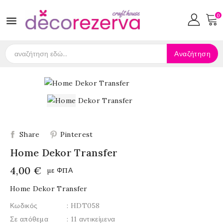
0

Αναζήτηση
Share
Pinterest
Home Dekor Transfer
4,00 €
με ΦΠΑ
Home Dekor Transfer
Κωδικός
: HDT058
Σε απόθεμα
: 11 αντικείμενα