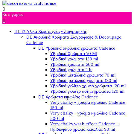

Κατηγορίες



🎨 Υλικά Χεροτεχνίας- Ζωγραφικής


Ακρυλικά Χρώματα Ζωγραφικής & Decoupage
Cadence


Υβριδικά ακρυλικά χρώματα Cadence
Υβριδικά Χρώματα 70 Ml
Υβριδικά χρώματα 120 ml
Υβριδικά χρώματα 500 ml
Υβριδικά χρώματα 2 lt
Υβριδικά μεταλλικά χρώματα 70 ml
Υβριδικά μεταλλικά χρώματα 120 ml
Υβριδικά γκλίτερ χρυσό χρώματα 120 ml
Υβριδικά γκλίτερ ασημί χρώματα 120 ml


Χρώματα κιμωλίας Cadence
Very chalky - χρώμα κιμωλίας Cadence
150 ml
Very chalky - χρώμα κιμωλίας Cadence
500 ml
Very chalky wash effect Cadence -
Ημιδιάφανο χρώμα κιμωλίας 90 ml