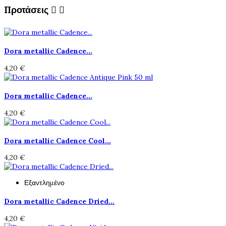
Προτάσεις


Dora metallic Cadence...
4,20 €
Dora metallic Cadence...
4,20 €
Dora metallic Cadence Cool...
4,20 €
Εξαντλημένο
Dora metallic Cadence Dried...
4,20 €