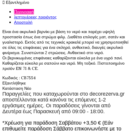

Εξαντλημένο
Περιγραφή
λεπτομέρειες προιόντος
Αποστολή
Είναι ένα ακρυλικό βερνίκι με βάση το νερό και παρέχει υψηλή
προστασία όπως ένα στρώμα φιλμ. Διαθέτει επιλογές ματ, σατέν και
γυαλιστερό. Εκτός από τις τεχνικές κρακελέ μπορεί να χρησιμοποιηθεί
σε όλες τις επιφάνειες για ένα σκληρό, ανθεκτικό, διαυγές ακρυλικό
φινίρισμα. Συνιστώνται 2 στρώσεις. Ανθεκτικό στο νερό.
Οι βερνικωμένες επιφάνειες καθαρίζονται εύκολα με ένα υγρό πανί.
Καθαρίζεται εύκολα με σαπούνι και νερό. Μη τοξικό. Πιστοποιημένο
προϊόν EN 71 & CE.
Κωδικός
: CB7554
Εξαντλήθηκε
Κατάσταση
Νέο
Παραγγελίες που καταχωρούνται στο
decorezerva.gr
αποστέλλονται κατά κανόνα τις επόμενες 1-2
εργάσιμες ημέρες. Οι παραδόσεις γίνονται από
Δευτέρα έως Παρασκευή από 09:00 - 18:00.
*Χρέωση για παράδοση Σαββάτου +3,50 € (Εάν
επιθυμείτε παράδοση Σάββατο επικοινωνήστε με το