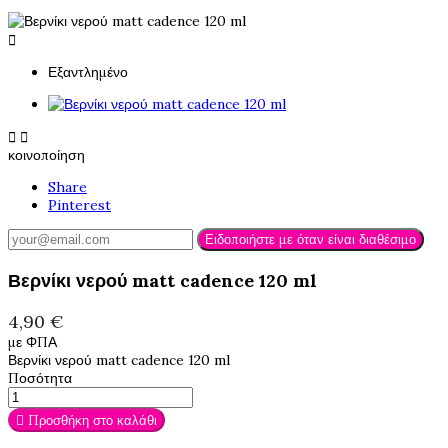

Εξαντλημένο


κοινοποίηση
Share
Pinterest
Ειδοποιήστε με όταν είναι διαθέσιμο
Βερνίκι νερού matt cadence 120 ml
4,90 €
με ΦΠΑ
Βερνίκι νερού matt cadence 120 ml
Ποσότητα

Προσθήκη στο καλάθι