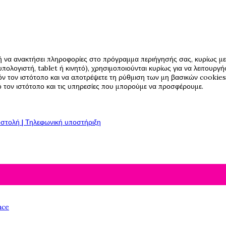
ή να ανακτήσει πληροφορίες στο πρόγραμμα περιήγησής σας, κυρίως με 
πολογιστή, tablet ή κινητό), χρησιμοποιούνται κυρίως για να λειτουργ
όν τον ιστότοπο και να αποτρέψετε τη ρύθμιση των μη βασικών cookies,
πό τον ιστότοπο και τις υπηρεσίες που μπορούμε να προσφέρουμε.
στολή | Τηλεφωνική υποστήριξη
nce