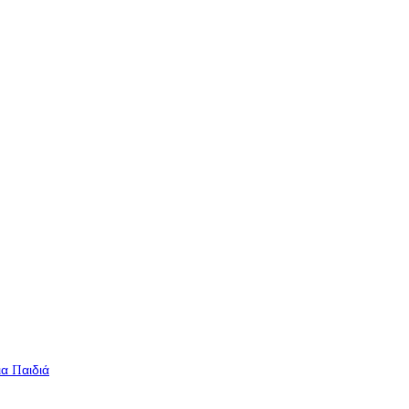
ια Παιδιά