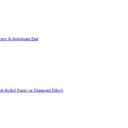
ture & Ανάγλυφα Εφέ
ή Relief Paste με Diamond Effect