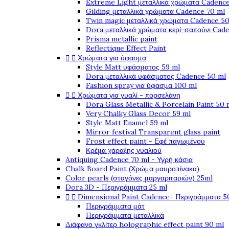
Extreme Light μεταλλικά χρώματα Cadence
Gilding μεταλλικά χρώματα Cadence 70 ml
Twin magic μεταλλικά χρώματα Cadence 50
Dora μεταλλικά χρώματα κερί-σαπούνι Cad
Prisma metallic paint
Reflectique Effect Paint


Χρώματα για ύφασμα
Style Matt υφάσματος 59 ml
Dora μεταλλικά υφάσματος Cadence 50 ml
Fashion spray για ύφασμα 100 ml


Χρώματα για γυαλί - πορσελάνη
Dora Glass Metallic & Porcelain Paint 50 
Very Chalky Glass Decor 59 ml
Style Matt Enamel 59 ml
Mirror festival Transparent glass paint
Frost effect paint - Εφέ παγωμένου
Κρέμα χάραξης γυαλιού
Antiquing Cadence 70 ml - Υγρή κάσια
Chalk Board Paint (Χρώμα μαυροπίνακα)
Color pearls (σταγόνες μαργαριταριών) 25ml
Dora 3D - Περιγράμματα 25 ml


Dimensional Paint Cadence- Περιγράμματα 5
Περιγράμματα μάτ
Περιγράμματα μεταλλικά
Διάφανο γκλίτερ holographic effect paint 90 ml