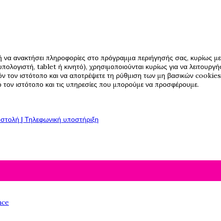
ή να ανακτήσει πληροφορίες στο πρόγραμμα περιήγησής σας, κυρίως με 
πολογιστή, tablet ή κινητό), χρησιμοποιούνται κυρίως για να λειτουργ
όν τον ιστότοπο και να αποτρέψετε τη ρύθμιση των μη βασικών cookies,
πό τον ιστότοπο και τις υπηρεσίες που μπορούμε να προσφέρουμε.
στολή | Τηλεφωνική υποστήριξη
nce