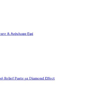
ture & Ανάγλυφα Εφέ
ή Relief Paste με Diamond Effect