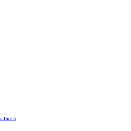
ια Παιδιά