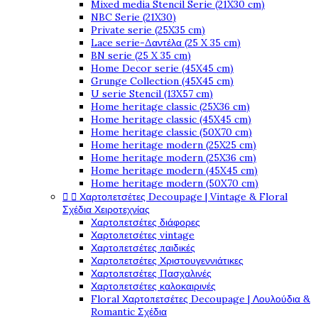
Mixed media Stencil Serie (21X30 cm)
NBC Serie (21X30)
Private serie (25X35 cm)
Lace serie-Δαντέλα (25 X 35 cm)
BN serie (25 X 35 cm)
Home Decor serie (45X45 cm)
Grunge Collection (45X45 cm)
U serie Stencil (13X57 cm)
Home heritage classic (25X36 cm)
Home heritage classic (45X45 cm)
Home heritage classic (50X70 cm)
Home heritage modern (25X25 cm)
Home heritage modern (25X36 cm)
Home heritage modern (45X45 cm)
Home heritage modern (50X70 cm)
Χαρτοπετσέτες Decoupage | Vintage & Floral


Σχέδια Χειροτεχνίας
Χαρτοπετσέτες διάφορες
Χαρτοπετσέτες vintage
Χαρτοπετσέτες παιδικές
Χαρτοπετσέτες Χριστουγεννιάτικες
Χαρτοπετσέτες Πασχαλινές
Χαρτοπετσέτες καλοκαιρινές
Floral Χαρτοπετσέτες Decoupage | Λουλούδια &
Romantic Σχέδια