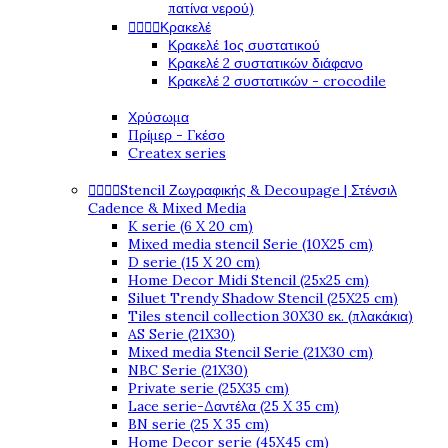
πατίνα νερού)
Κρακελέ




Κρακελέ 1ος συστατικού
Κρακελέ 2 συστατικών διάφανο
Κρακελέ 2 συστατικών - crocodile
Χρύσωμα
Πρίμερ - Γκέσο
Createx series
Stencil Ζωγραφικής & Decoupage | Στένσιλ




Cadence & Mixed Media
K serie (6 X 20 cm)
Mixed media stencil Serie (10X25 cm)
D serie (15 X 20 cm)
Home Decor Midi Stencil (25x25 cm)
Siluet Trendy Shadow Stencil (25X25 cm)
Tiles stencil collection 30X30 εκ. (πλακάκια)
AS Serie (21X30)
Mixed media Stencil Serie (21X30 cm)
NBC Serie (21X30)
Private serie (25X35 cm)
Lace serie-Δαντέλα (25 X 35 cm)
BN serie (25 X 35 cm)
Home Decor serie (45X45 cm)