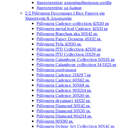
Χαρτοπετσέτες επαναλαμβανόμενα μοτίβα
Χαρτοπετσέτες με ζωάκια
Ριζόχαρτα Decoupage | Rice Papers για


Χειροτεχνία & Δημιουργίες
Ριζόχαρτα Cadence collection 42X30 εκ
Ριζόχαρτα metal leaf Cadence 42X31 εκ
Ριζόχαρτα Nagehan aka 30X42 εκ.
Ριζόχαρτα Paper Designs 45X32 εκ.
Ριζόχαρτα Tela 42Χ30 εκ.
Ριζόχαρτα ITD Collection 42X30 εκ
Ριζόχαρτα ITD Collection 21X29 εκ
Ριζόχαρτα Calambour Collection 50X35 εκ
Ριζόχαρτα Calambour collection 34,5X25 εκ
Ριζόχαρτα μονόχρωμα
Ριζόχαρτα Cadence 21Χ29,7 εκ
Ριζόχαρτα Cadence 60X62 εκ.
Ριζόχαρτα Cadence 30X68 εκ.
Ριζόχαρτα Cadence 90X214 εκ.
Ριζόχαρτα Cadence 30X30 εκ.
Ριζόχαρτα dreamart 41X32 εκ.
Ριζόχαρτα Diamond 30X42 εκ.
Ριζόχαρτα Diamond 30X30 εκ.
Ριζόχαρτα Diamond 90x214 εκ.
Ριζόχαρτα 90X90 εκ.
Ριζόχαρτα Deluxe Art Collection 30X42 εκ.