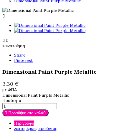
Dimensional Paint Purple Metallic



κοινοποίηση
Share
Pinterest
Dimensional Paint Purple Metallic
3,30 €
με ΦΠΑ
Dimensional Paint Purple Metallic
Ποσότητα

Προσθήκη στο καλάθι
Περιγραφή
λεπτομέρειες προιόντος