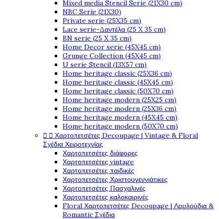
Mixed media Stencil Serie (21X30 cm)
NBC Serie (21X30)
Private serie (25X35 cm)
Lace serie-Δαντέλα (25 X 35 cm)
BN serie (25 X 35 cm)
Home Decor serie (45X45 cm)
Grunge Collection (45X45 cm)
U serie Stencil (13X57 cm)
Home heritage classic (25X36 cm)
Home heritage classic (45X45 cm)
Home heritage classic (50X70 cm)
Home heritage modern (25X25 cm)
Home heritage modern (25X36 cm)
Home heritage modern (45X45 cm)
Home heritage modern (50X70 cm)
Χαρτοπετσέτες Decoupage | Vintage & Floral


Σχέδια Χειροτεχνίας
Χαρτοπετσέτες διάφορες
Χαρτοπετσέτες vintage
Χαρτοπετσέτες παιδικές
Χαρτοπετσέτες Χριστουγεννιάτικες
Χαρτοπετσέτες Πασχαλινές
Χαρτοπετσέτες καλοκαιρινές
Floral Χαρτοπετσέτες Decoupage | Λουλούδια &
Romantic Σχέδια