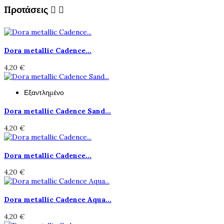
Προτάσεις


Dora metallic Cadence...
4,20 €
Εξαντλημένο
Dora metallic Cadence Sand...
4,20 €
Dora metallic Cadence...
4,20 €
Dora metallic Cadence Aqua...
4,20 €