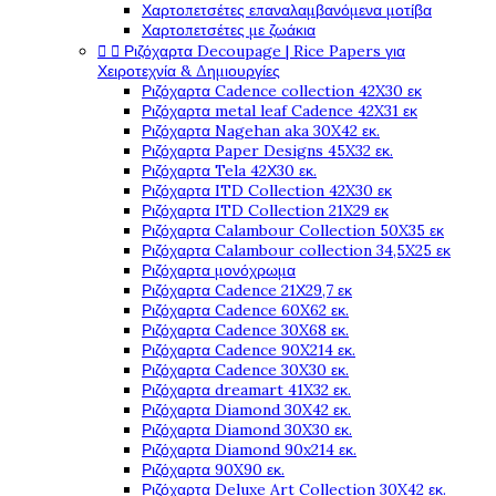
Χαρτοπετσέτες επαναλαμβανόμενα μοτίβα
Χαρτοπετσέτες με ζωάκια
Ριζόχαρτα Decoupage | Rice Papers για


Χειροτεχνία & Δημιουργίες
Ριζόχαρτα Cadence collection 42X30 εκ
Ριζόχαρτα metal leaf Cadence 42X31 εκ
Ριζόχαρτα Nagehan aka 30X42 εκ.
Ριζόχαρτα Paper Designs 45X32 εκ.
Ριζόχαρτα Tela 42Χ30 εκ.
Ριζόχαρτα ITD Collection 42X30 εκ
Ριζόχαρτα ITD Collection 21X29 εκ
Ριζόχαρτα Calambour Collection 50X35 εκ
Ριζόχαρτα Calambour collection 34,5X25 εκ
Ριζόχαρτα μονόχρωμα
Ριζόχαρτα Cadence 21Χ29,7 εκ
Ριζόχαρτα Cadence 60X62 εκ.
Ριζόχαρτα Cadence 30X68 εκ.
Ριζόχαρτα Cadence 90X214 εκ.
Ριζόχαρτα Cadence 30X30 εκ.
Ριζόχαρτα dreamart 41X32 εκ.
Ριζόχαρτα Diamond 30X42 εκ.
Ριζόχαρτα Diamond 30X30 εκ.
Ριζόχαρτα Diamond 90x214 εκ.
Ριζόχαρτα 90X90 εκ.
Ριζόχαρτα Deluxe Art Collection 30X42 εκ.