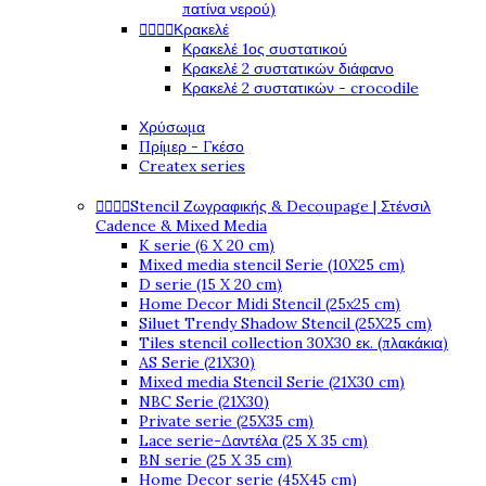
πατίνα νερού)
Κρακελέ




Κρακελέ 1ος συστατικού
Κρακελέ 2 συστατικών διάφανο
Κρακελέ 2 συστατικών - crocodile
Χρύσωμα
Πρίμερ - Γκέσο
Createx series
Stencil Ζωγραφικής & Decoupage | Στένσιλ




Cadence & Mixed Media
K serie (6 X 20 cm)
Mixed media stencil Serie (10X25 cm)
D serie (15 X 20 cm)
Home Decor Midi Stencil (25x25 cm)
Siluet Trendy Shadow Stencil (25X25 cm)
Tiles stencil collection 30X30 εκ. (πλακάκια)
AS Serie (21X30)
Mixed media Stencil Serie (21X30 cm)
NBC Serie (21X30)
Private serie (25X35 cm)
Lace serie-Δαντέλα (25 X 35 cm)
BN serie (25 X 35 cm)
Home Decor serie (45X45 cm)