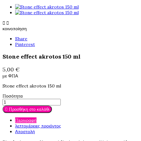


κοινοποίηση
Share
Pinterest
Stone effect akrotos 150 ml
5,00 €
με ΦΠΑ
Stone effect akrotos 150 ml
Ποσότητα
Προσθήκη στο καλάθι

Περιγραφή
λεπτομέρειες προιόντος
Αποστολή