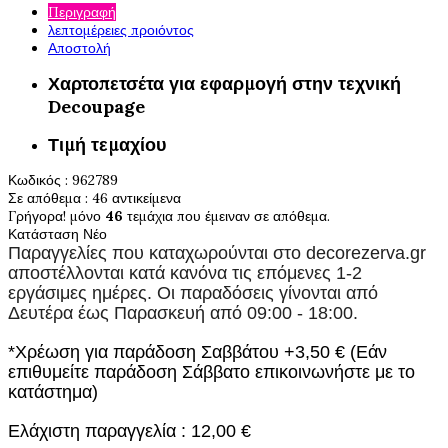
Περιγραφή
λεπτομέρειες προιόντος
Αποστολή
Χαρτοπετσέτα για εφαρμογή στην τεχνική
Decoupage
Τιμή τεμαχίου
Κωδικός
: 962789
Σε απόθεμα
: 46 αντικείμενα
Γρήγορα! μόνο
46
τεμάχια που έμειναν σε απόθεμα.
Κατάσταση
Νέο
Παραγγελίες που καταχωρούνται στο
decorezerva.gr
αποστέλλονται κατά κανόνα τις επόμενες 1-2
εργάσιμες ημέρες. Οι παραδόσεις γίνονται από
Δευτέρα έως Παρασκευή από 09:00 - 18:00.
*Χρέωση για παράδοση Σαββάτου +3,50 € (Εάν
επιθυμείτε παράδοση Σάββατο επικοινωνήστε με το
κατάστημα)
Ελάχιστη παραγγελία : 12,00 €