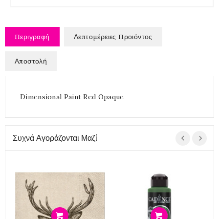
Περιγραφή
Λεπτομέρειες Προιόντος
Αποστολή
Dimensional Paint Red Opaque
Συχνά Αγοράζονται Μαζί
Προσθήκη
Προσθήκη