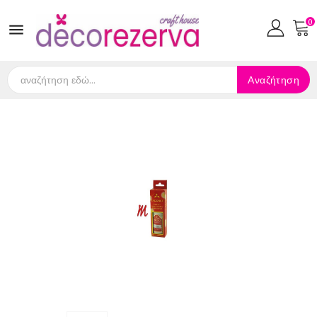
0

Αναζήτηση