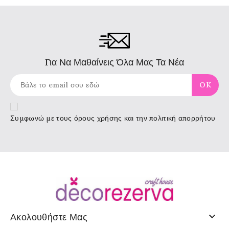
Για Να Μαθαίνεις Όλα Μας Τα Νέα
Συμφωνώ με τους
όρους χρήσης
και την πολιτική απορρήτου

Ακολουθήστε Μας