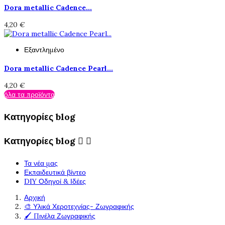
Dora metallic Cadence...
4,20 €
Εξαντλημένο
Dora metallic Cadence Pearl...
4,20 €
όλα τα προϊόντα
Κατηγορίες blog
Κατηγορίες blog


Τα νέα μας
Εκπαιδευτικά βίντεο
DIY Οδηγοί & Ιδέες
Αρχική
🎨 Υλικά Χεροτεχνίας- Ζωγραφικής
🖌️ Πινέλα Ζωγραφικής