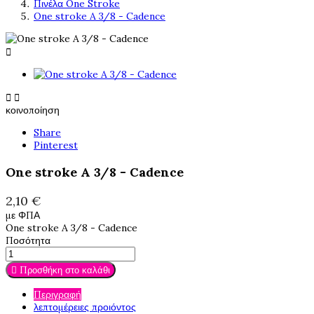
Πινέλα One Stroke
One stroke A 3/8 - Cadence



κοινοποίηση
Share
Pinterest
One stroke A 3/8 - Cadence
2,10 €
με ΦΠΑ
One stroke A 3/8 - Cadence
Ποσότητα

Προσθήκη στο καλάθι
Περιγραφή
λεπτομέρειες προιόντος