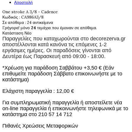
Αποστολή
One stroke A 3/8 - Cadence
Κωδικός
: CA986A3/8
Σε απόθεμα
: 24 αντικείμενα
Γρήγορα! μόνο
24
τεμάχια που έμειναν σε απόθεμα.
Κατάσταση
Νέο
Παραγγελίες που καταχωρούνται στο
decorezerva.gr
αποστέλλονται κατά κανόνα τις επόμενες 1-2
εργάσιμες ημέρες. Οι παραδόσεις γίνονται από
Δευτέρα έως Παρασκευή από 09:00 - 18:00.
*Χρέωση για παράδοση Σαββάτου +3,50 € (Εάν
επιθυμείτε παράδοση Σάββατο επικοινωνήστε με το
κατάστημα)
Ελάχιστη παραγγελία : 12,00 €
Για συμπληρωματική παραγγελία ή αποστείλετε νέα
on-line παραγγελία ή επικοινωνήστε τηλεφωνικά με το
κατάστημα στο 210 57 14 712
Πιθανές Χρεώσεις Μεταφορικών