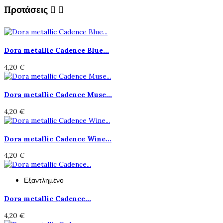
Προτάσεις


Dora metallic Cadence Blue...
4,20 €
Dora metallic Cadence Muse...
4,20 €
Dora metallic Cadence Wine...
4,20 €
Εξαντλημένο
Dora metallic Cadence...
4,20 €