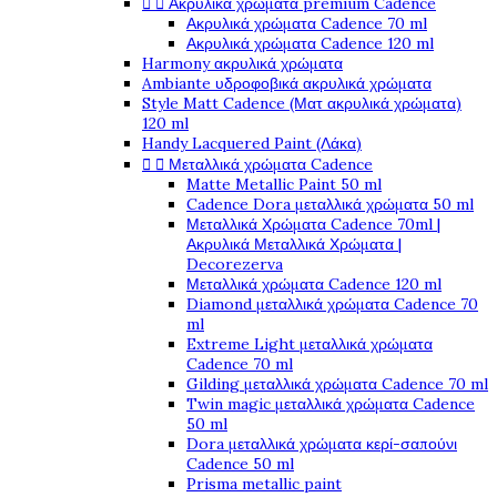


Ακρυλικά χρώματα premium Cadence
Ακρυλικά χρώματα Cadence 70 ml
Ακρυλικά χρώματα Cadence 120 ml
Harmony ακρυλικά χρώματα
Ambiante υδροφοβικά ακρυλικά χρώματα
Style Matt Cadence (Ματ ακρυλικά χρώματα)
120 ml
Handy Lacquered Paint (Λάκα)


Μεταλλικά χρώματα Cadence
Matte Metallic Paint 50 ml
Cadence Dora μεταλλικά χρώματα 50 ml
Μεταλλικά Χρώματα Cadence 70ml |
Ακρυλικά Μεταλλικά Χρώματα |
Decorezerva
Μεταλλικά χρώματα Cadence 120 ml
Diamond μεταλλικά χρώματα Cadence 70
ml
Extreme Light μεταλλικά χρώματα
Cadence 70 ml
Gilding μεταλλικά χρώματα Cadence 70 ml
Twin magic μεταλλικά χρώματα Cadence
50 ml
Dora μεταλλικά χρώματα κερί-σαπούνι
Cadence 50 ml
Prisma metallic paint