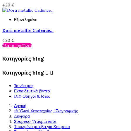
4,20 €
Εξαντλημένο
Dora metallic Cadence...
4,20 €
όλα τα προϊόντα
Κατηγορίες blog
Κατηγορίες blog


Τα νέα μας
Εκπαιδευτικά βίντεο
DIY Οδηγοί & Ιδέες
Αρχική
🎨 Υλικά Χεροτεχνίας- Ζωγραφικής
Διάφορα
Sospeso Trasparente
Τυπωμένα μοτίβα για Sospeso