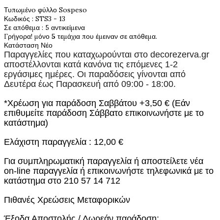
Τυπωμένo φύλλο Sospeso
Κωδικός
: STS3 - 13
Σε απόθεμα
: 5 αντικείμενα
Γρήγορα! μόνο
5
τεμάχια που έμειναν σε απόθεμα.
Κατάσταση
Νέο
Παραγγελίες που καταχωρούνται στο
decorezerva.gr
αποστέλλονται κατά κανόνα τις επόμενες 1-2
εργάσιμες ημέρες. Οι παραδόσεις γίνονται από
Δευτέρα έως Παρασκευή από 09:00 - 18:00.
*Χρέωση για παράδοση Σαββάτου +3,50 € (Εάν
επιθυμείτε παράδοση Σάββατο επικοινωνήστε με το
κατάστημα)
Ελάχιστη παραγγελία : 12,00 €
Για συμπληρωματική παραγγελία ή αποστείλετε νέα
on-line παραγγελία ή επικοινωνήστε τηλεφωνικά με το
κατάστημα στο 210 57 14 712
Πιθανές Χρεώσεις Μεταφορικών
Έξοδα Αποστολής / Δωρεάν παράδοση: