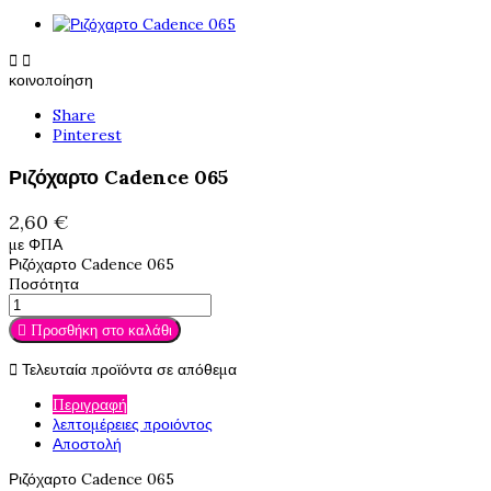


κοινοποίηση
Share
Pinterest
Ριζόχαρτο Cadence 065
2,60 €
με ΦΠΑ
Ριζόχαρτο Cadence 065
Ποσότητα

Προσθήκη στο καλάθι

Τελευταία προϊόντα σε απόθεμα
Περιγραφή
λεπτομέρειες προιόντος
Αποστολή
Ριζόχαρτο Cadence 065