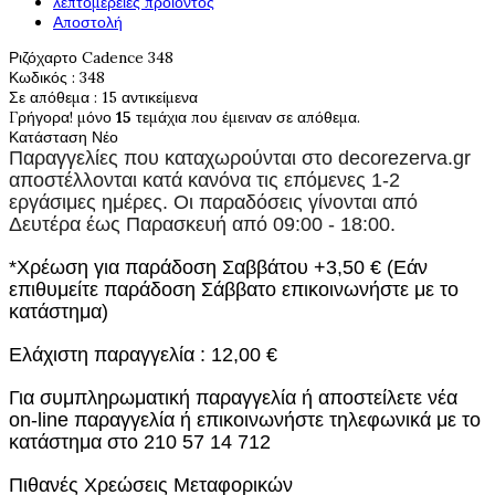
λεπτομέρειες προιόντος
Αποστολή
Ριζόχαρτο Cadence 348
Κωδικός
: 348
Σε απόθεμα
: 15 αντικείμενα
Γρήγορα! μόνο
15
τεμάχια που έμειναν σε απόθεμα.
Κατάσταση
Νέο
Παραγγελίες που καταχωρούνται στο
decorezerva.gr
αποστέλλονται κατά κανόνα τις επόμενες 1-2
εργάσιμες ημέρες. Οι παραδόσεις γίνονται από
Δευτέρα έως Παρασκευή από 09:00 - 18:00.
*Χρέωση για παράδοση Σαββάτου +3,50 € (Εάν
επιθυμείτε παράδοση Σάββατο επικοινωνήστε με το
κατάστημα)
Ελάχιστη παραγγελία : 12,00 €
Για συμπληρωματική παραγγελία ή αποστείλετε νέα
on-line παραγγελία ή επικοινωνήστε τηλεφωνικά με το
κατάστημα στο 210 57 14 712
Πιθανές Χρεώσεις Μεταφορικών