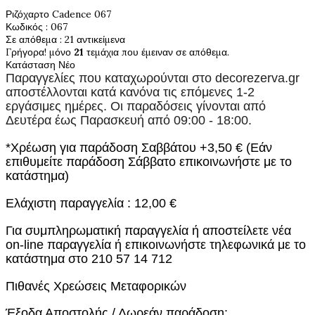
Ριζόχαρτο Cadence 067
Κωδικός
: 067
Σε απόθεμα
: 21 αντικείμενα
Γρήγορα! μόνο
21
τεμάχια που έμειναν σε απόθεμα.
Κατάσταση
Νέο
Παραγγελίες που καταχωρούνται στο
decorezerva.gr
αποστέλλονται κατά κανόνα τις επόμενες 1-2
εργάσιμες ημέρες. Οι παραδόσεις γίνονται από
Δευτέρα έως Παρασκευή από 09:00 - 18:00.
*Χρέωση για παράδοση Σαββάτου +3,50 € (Εάν
επιθυμείτε παράδοση Σάββατο επικοινωνήστε με το
κατάστημα)
Ελάχιστη παραγγελία : 12,00 €
Για συμπληρωματική παραγγελία ή αποστείλετε νέα
on-line παραγγελία ή επικοινωνήστε τηλεφωνικά με το
κατάστημα στο 210 57 14 712
Πιθανές Χρεώσεις Μεταφορικών
Έξοδα Αποστολής / Δωρεάν παράδοση: