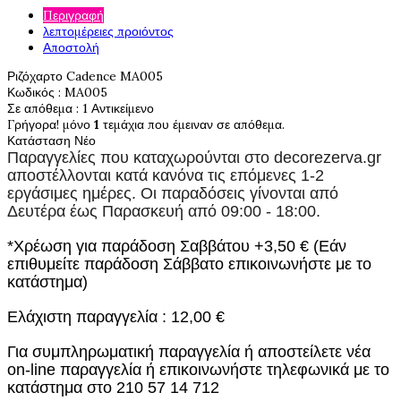
Περιγραφή
λεπτομέρειες προιόντος
Αποστολή
Ριζόχαρτο Cadence MA005
Κωδικός
: MA005
Σε απόθεμα
: 1 Αντικείμενο
Γρήγορα! μόνο
1
τεμάχια που έμειναν σε απόθεμα.
Κατάσταση
Νέο
Παραγγελίες που καταχωρούνται στο
decorezerva.gr
αποστέλλονται κατά κανόνα τις επόμενες 1-2
εργάσιμες ημέρες. Οι παραδόσεις γίνονται από
Δευτέρα έως Παρασκευή από 09:00 - 18:00.
*Χρέωση για παράδοση Σαββάτου +3,50 € (Εάν
επιθυμείτε παράδοση Σάββατο επικοινωνήστε με το
κατάστημα)
Ελάχιστη παραγγελία : 12,00 €
Για συμπληρωματική παραγγελία ή αποστείλετε νέα
on-line παραγγελία ή επικοινωνήστε τηλεφωνικά με το
κατάστημα στο 210 57 14 712