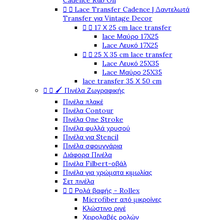
Cadence Rub On


Lace Transfer Cadence | Δαντελωτά
Transfer για Vintage Decor


17 Χ 25 cm lace transfer
lace Μαύρο 17X25
Lace Λευκό 17X25


25 X 35 cm lace transfer
Lace Λευκό 25X35
Lace Μαύρο 25X35
lace transfer 35 Χ 50 cm


🖌️ Πινέλα Ζωγραφικής
Πινέλα πλακέ
Πινέλα Contour
Πινέλα One Stroke
Πινέλα φυλλά χρυσού
Πινέλα για Stencil
Πινέλα σφουγγάρια
Διάφορα Πινέλα
Πινέλα Filbert-οβάλ
Πινέλα για χρώματα κιμωλίας
Σετ πινέλα


Ρολά βαφής - Rollex
Microfiber από μικροίνες
Κλώστινο ριγέ
Χειρολαβές ρολών