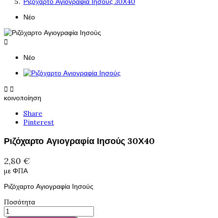
Ριζόχαρτο Αγιογραφία Ιησούς 30Χ40
Νέο

Νέο


κοινοποίηση
Share
Pinterest
Ριζόχαρτο Αγιογραφία Ιησούς 30Χ40
2,80 €
με ΦΠΑ
Ριζόχαρτο Αγιογραφία Ιησούς
Ποσότητα