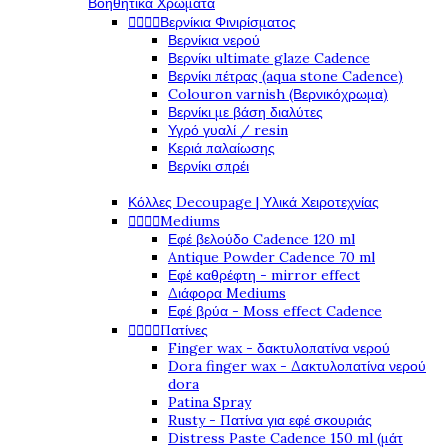
Βοηθητικά Χρώματα




Βερνίκια Φινιρίσματος
Βερνίκια νερού
Βερνίκι ultimate glaze Cadence
Βερνίκι πέτρας (aqua stone Cadence)
Colouron varnish (Βερνικόχρωμα)
Βερνίκι με βάση διαλύτες
Υγρό γυαλί / resin
Κεριά παλαίωσης
Βερνίκι σπρέι
Κόλλες Decoupage | Υλικά Χειροτεχνίας




Mediums
Εφέ βελούδο Cadence 120 ml
Antique Powder Cadence 70 ml
Εφέ καθρέφτη - mirror effect
Διάφορα Mediums
Εφέ βρύα - Moss effect Cadence




Πατίνες
Finger wax - δακτυλοπατίνα νερού
Dora finger wax - Δακτυλοπατίνα νερού
dora
Patina Spray
Rusty - Πατίνα για εφέ σκουριάς
Distress Paste Cadence 150 ml (μάτ