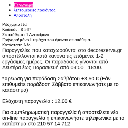
Περιγραφή
λεπτομέρειες προιόντος
Αποστολή
Ριζόχαρτο Itd
Κωδικός
: R 567
Σε απόθεμα
: 1 Αντικείμενο
Γρήγορα! μόνο
1
τεμάχια που έμειναν σε απόθεμα.
Κατάσταση
Νέο
Παραγγελίες που καταχωρούνται στο
decorezerva.gr
αποστέλλονται κατά κανόνα τις επόμενες 1-2
εργάσιμες ημέρες. Οι παραδόσεις γίνονται από
Δευτέρα έως Παρασκευή από 09:00 - 18:00.
*Χρέωση για παράδοση Σαββάτου +3,50 € (Εάν
επιθυμείτε παράδοση Σάββατο επικοινωνήστε με το
κατάστημα)
Ελάχιστη παραγγελία : 12,00 €
Για συμπληρωματική παραγγελία ή αποστείλετε νέα
on-line παραγγελία ή επικοινωνήστε τηλεφωνικά με το
κατάστημα στο 210 57 14 712