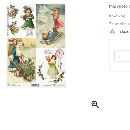
Ριζόχαρτο 
Κωδικός
Σε απόθεμ

Τελευ
