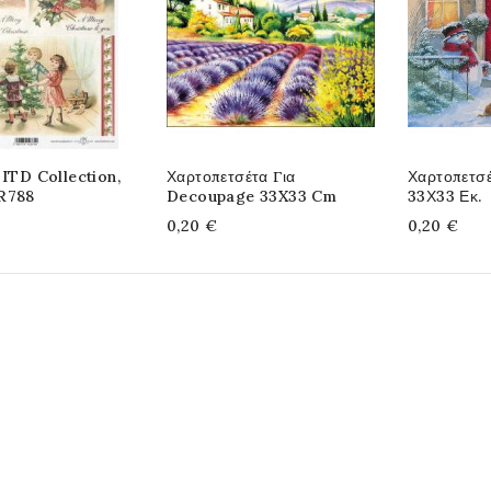
 ITD Collection,
Χαρτοπετσέτα Για
Χαρτοπετσ
R788
Decoupage 33X33 Cm
33Χ33 Εκ.
0,20 €
0,20 €