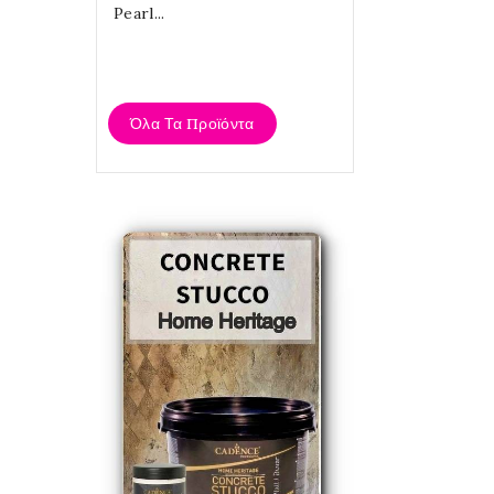
Metallic
Cadence
Pearl...
4,20 €
Όλα Τα Προϊόντα