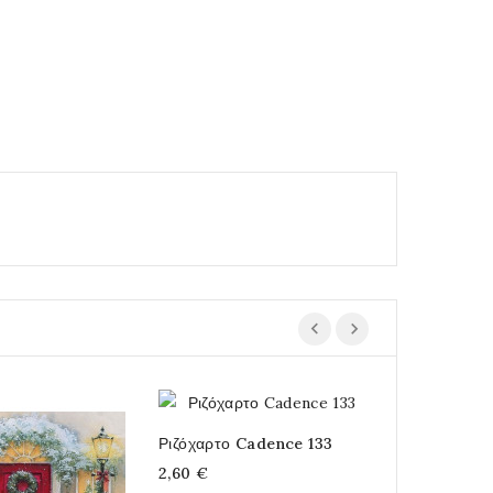
Ριζόχαρτο Cadence 133
Χαρτοπετσέτ
2,60 €
Ντεκουπάζ