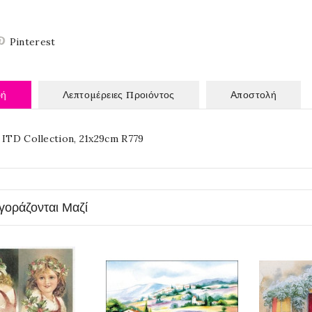
Pinterest
φή
Λεπτομέρειες Προιόντος
Αποστολή
 ITD Collection, 21x29cm R779
γοράζονται Μαζί