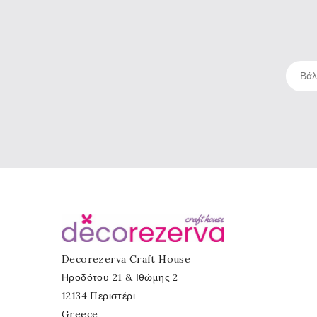
Decorezerva Craft House
Ηροδότου 21 & Ιθώμης 2
12134 Περιστέρι
Greece