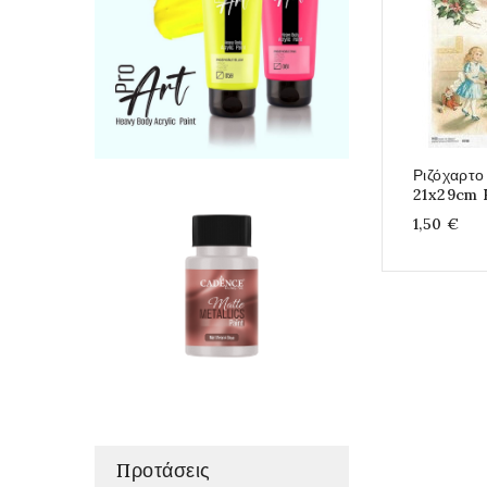
Ριζόχαρτο
21x29cm 
1,50 €
Προτάσεις