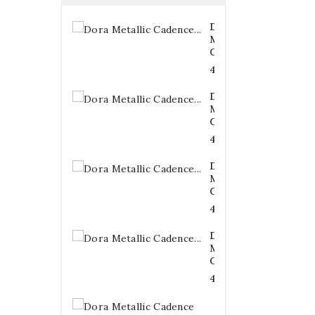
Dora
Metallic
Cadence...
4,20 €
Dora
Metallic
Cadence...
4,20 €
Dora
Metallic
Cadence...
4,20 €
Dora
Metallic
Cadence...
4,20 €
Dora