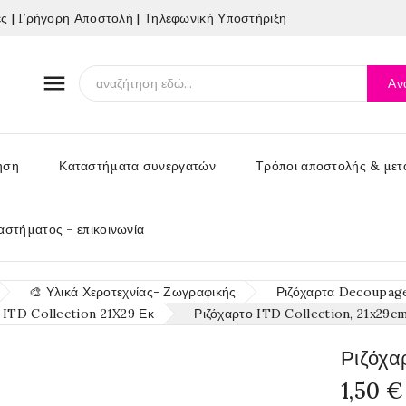
 | Γρήγορη Αποστολή | Τηλεφωνική Υποστήριξη

Αν
ηση
Καταστήματα συνεργατών
Τρόποι αποστολής & μετ
αστήματος - επικοινωνία
🎨 Υλικά Χεροτεχνίας- Ζωγραφικής
Ριζόχαρτα Decoupage 
 ITD Collection 21X29 Εκ
Ριζόχαρτο ITD Collection, 21x29c
Ριζόχα
1,50 €