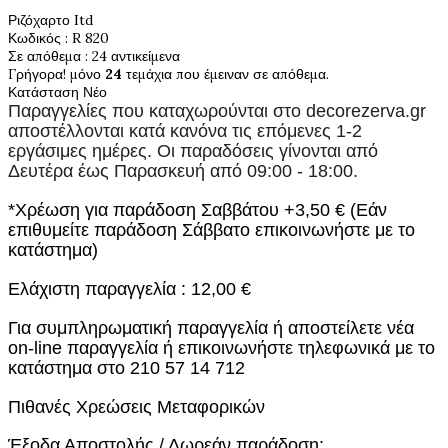
Ριζόχαρτο Itd
Κωδικός
: R 820
Σε απόθεμα
: 24 αντικείμενα
Γρήγορα! μόνο
24
τεμάχια που έμειναν σε απόθεμα.
Κατάσταση
Νέο
Παραγγελίες που καταχωρούνται στο
decorezerva.gr
αποστέλλονται κατά κανόνα τις επόμενες 1-2
εργάσιμες ημέρες. Οι παραδόσεις γίνονται από
Δευτέρα έως Παρασκευή από 09:00 - 18:00.
*Χρέωση για παράδοση Σαββάτου +3,50 € (Εάν
επιθυμείτε παράδοση Σάββατο επικοινωνήστε με το
κατάστημα)
Ελάχιστη παραγγελία : 12,00 €
Για συμπληρωματική παραγγελία ή αποστείλετε νέα
on-line παραγγελία ή επικοινωνήστε τηλεφωνικά με το
κατάστημα στο 210 57 14 712
Πιθανές Χρεώσεις Μεταφορικών
Έξοδα Αποστολής / Δωρεάν παράδοση: