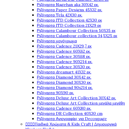
Ριζόχαρτα Nagehan aka 30X42 εκ.
Ριζόχαρτα Paper Designs 45X32 εκ.
Ριζόχαρτα Tela 42Χ30 εκ.
Ριζόχαρτα ITD Collection 42X30 εκ
Ριζόχαρτα ITD Collection 21X29 εκ
Ριζόχαρτα Calambour Collection 50X35 εκ
Ριζόχαρτα Calambour collection 34,5X25 εκ
Ριζόχαρτα μονόχρωμα
Ριζόχαρτα Cadence 21Χ29,7 εκ
Ριζόχαρτα Cadence 60X62 εκ.
Ριζόχαρτα Cadence 30X68 εκ.
Ριζόχαρτα Cadence 90X214 εκ.
Ριζόχαρτα Cadence 30X30 εκ.
Ριζόχαρτα dreamart 41X32 εκ.
Ριζόχαρτα Diamond 30X42 εκ.
Ριζόχαρτα Diamond 30X30 εκ.
Ριζόχαρτα Diamond 90x214 εκ.
Ριζόχαρτα 90X90 εκ.
Ριζόχαρτα Deluxe Art Collection 30X42 εκ.
Ριζόχαρτα Deluxe Art Collection μεγάλα μεγέθη
Ριζόχαρτα Cadence 60X80 εκ.
Ριζόχαρτα DR Collection 40X30 cm
Ριζόχαρτα Αγιογραφίες για Decoupage




Παιδικά Χρώματα & Kids Craft | Δημιουργικά