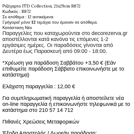
Ριζόχαρτο ITD Collection, 21x29cm R872
Κωδικός
: R872
Σε απόθεμα
: 12 αντικείμενα
Γρήγορα! μόνο
12
τεμάχια που έμειναν σε απόθεμα.
Κατάσταση
Νέο
Παραγγελίες που καταχωρούνται στο
decorezerva.gr
αποστέλλονται κατά κανόνα τις επόμενες 1-2
εργάσιμες ημέρες. Οι παραδόσεις γίνονται από
Δευτέρα έως Παρασκευή από 09:00 - 18:00.
*Χρέωση για παράδοση Σαββάτου +3,50 € (Εάν
επιθυμείτε παράδοση Σάββατο επικοινωνήστε με το
κατάστημα)
Ελάχιστη παραγγελία : 12,00 €
Για συμπληρωματική παραγγελία ή αποστείλετε νέα
on-line παραγγελία ή επικοινωνήστε τηλεφωνικά με το
κατάστημα στο 210 57 14 712
Πιθανές Χρεώσεις Μεταφορικών
Έξοδα Αποστολής / Δωρεάν παράδοση: