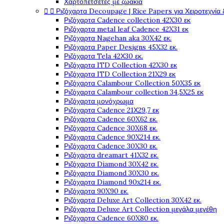
Χαρτοπετσέτες με ζωάκια


Ριζόχαρτα Decoupage | Rice Papers για Χειροτεχνία 
Ριζόχαρτα Cadence collection 42X30 εκ
Ριζόχαρτα metal leaf Cadence 42X31 εκ
Ριζόχαρτα Nagehan aka 30X42 εκ.
Ριζόχαρτα Paper Designs 45X32 εκ.
Ριζόχαρτα Tela 42Χ30 εκ.
Ριζόχαρτα ITD Collection 42X30 εκ
Ριζόχαρτα ITD Collection 21X29 εκ
Ριζόχαρτα Calambour Collection 50X35 εκ
Ριζόχαρτα Calambour collection 34,5X25 εκ
Ριζόχαρτα μονόχρωμα
Ριζόχαρτα Cadence 21Χ29,7 εκ
Ριζόχαρτα Cadence 60X62 εκ.
Ριζόχαρτα Cadence 30X68 εκ.
Ριζόχαρτα Cadence 90X214 εκ.
Ριζόχαρτα Cadence 30X30 εκ.
Ριζόχαρτα dreamart 41X32 εκ.
Ριζόχαρτα Diamond 30X42 εκ.
Ριζόχαρτα Diamond 30X30 εκ.
Ριζόχαρτα Diamond 90x214 εκ.
Ριζόχαρτα 90X90 εκ.
Ριζόχαρτα Deluxe Art Collection 30X42 εκ.
Ριζόχαρτα Deluxe Art Collection μεγάλα μεγέθη
Ριζόχαρτα Cadence 60X80 εκ.