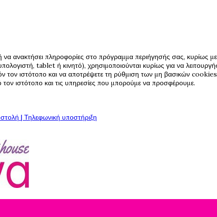
ή να ανακτήσει πληροφορίες στο πρόγραμμα περιήγησής σας, κυρίως με 
πολογιστή, tablet ή κινητό), χρησιμοποιούνται κυρίως για να λειτουργ
όν τον ιστότοπο και να αποτρέψετε τη ρύθμιση των μη βασικών cookies,
πό τον ιστότοπο και τις υπηρεσίες που μπορούμε να προσφέρουμε.
στολή | Τηλεφωνική υποστήριξη