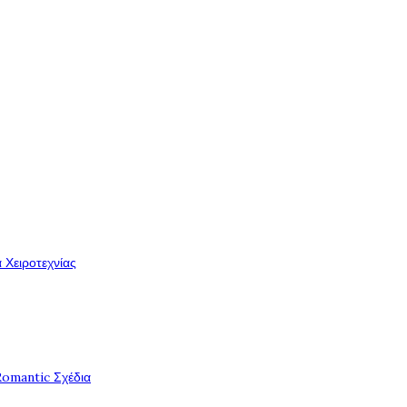
 Χειροτεχνίας
Romantic Σχέδια