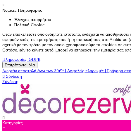
×
Νομικές Πληροφορίες
Έλεγχος απορρήτου
Πολιτική Cookie
Όταν επισκέπτεστε οποιονδήποτε ιστότοπο, ενδέχεται να αποθηκεύσει 
αφορούν εσάς, τις προτιμήσεις σας ή τη συσκευή σας στο Διαδίκτυο (υ
σχετικά με τον τρόπο με τον οποίο χρησιμοποιούμε τα cookies σε αυτ
Ωστόσο, εάν το κάνετε αυτό, μπορεί να επηρεάσει την εμπειρία σας α
Πληροφορίες: GDPR
Επιτρέπονται όλα
Δωρεάν αποστολή άνω των 39€* | Ασφαλείς πληρωμές | Γρήγορη απο

Σύνδεση
Σύνδεση

Κατηγορίες
