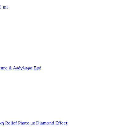
0 ml
ture & Ανάγλυφα Εφέ
ή Relief Paste με Diamond Effect