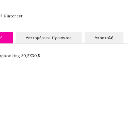
Pinterest
φή
Λεπτομέρειες Προιόντος
Αποστολή
rapbooking 30,5X30,5