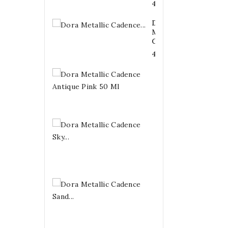
4,20 €
Dora
Metallic
Cadence...
4,20 €
Dora
Metallic
Cadence...
4,20 €
Dora
Metallic
Cadence
Sky...
4,20 €
Dora
Metallic
Cadence
Sand...
4,20 €