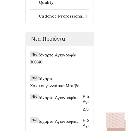
Quality
Cadence Professional

Νέα Προϊόντα
Ριζόχαρτο
Νέο
Αγιογραφία...
2,80 €
Ριζόχαρτο...
Νέο
2,80 €
Ριζόχαρτο
Νέο
Αγιογραφία...
2,80 €
Ριζόχαρτο
Νέο
Αγιογραφία...