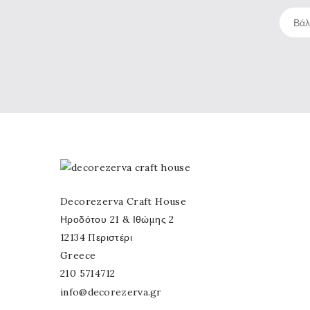
Decorezerva Craft House
Ηροδότου 21 & Ιθώμης 2
12134 Περιστέρι
Greece
210 5714712
info@decorezerva.gr