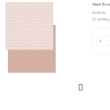
Χαρτί Scr
Κωδικός
Σε απόθεμ
