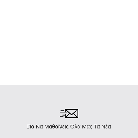
Για Να Μαθαίνεις Όλα Μας Τα Νέα