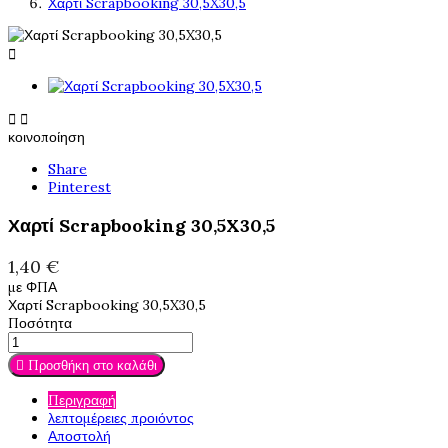
Χαρτί Scrapbooking 30,5X30,5



κοινοποίηση
Share
Pinterest
Χαρτί Scrapbooking 30,5X30,5
1,40 €
με ΦΠΑ
Χαρτί Scrapbooking 30,5X30,5
Ποσότητα

Προσθήκη στο καλάθι
Περιγραφή
λεπτομέρειες προιόντος
Αποστολή