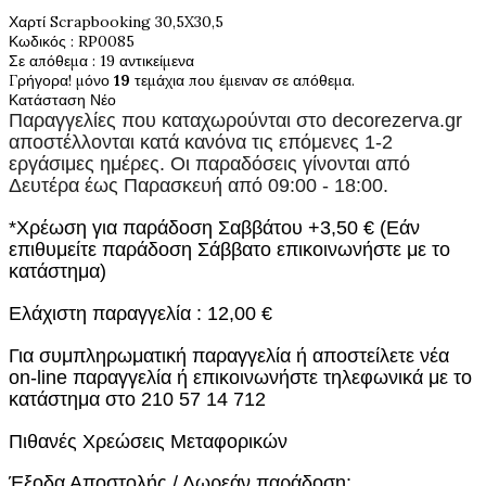
Χαρτί Scrapbooking 30,5X30,5
Κωδικός
: RP0085
Σε απόθεμα
: 19 αντικείμενα
Γρήγορα! μόνο
19
τεμάχια που έμειναν σε απόθεμα.
Κατάσταση
Νέο
Παραγγελίες που καταχωρούνται στο
decorezerva.gr
αποστέλλονται κατά κανόνα τις επόμενες 1-2
εργάσιμες ημέρες. Οι παραδόσεις γίνονται από
Δευτέρα έως Παρασκευή από 09:00 - 18:00.
*Χρέωση για παράδοση Σαββάτου +3,50 € (Εάν
επιθυμείτε παράδοση Σάββατο επικοινωνήστε με το
κατάστημα)
Ελάχιστη παραγγελία : 12,00 €
Για συμπληρωματική παραγγελία ή αποστείλετε νέα
on-line παραγγελία ή επικοινωνήστε τηλεφωνικά με το
κατάστημα στο 210 57 14 712
Πιθανές Χρεώσεις Μεταφορικών
Έξοδα Αποστολής / Δωρεάν παράδοση: