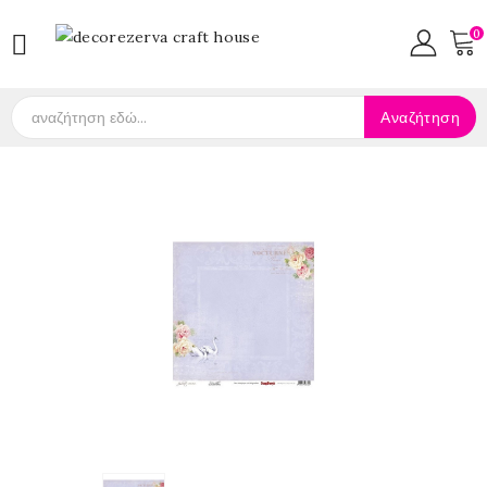
0

Αναζήτηση