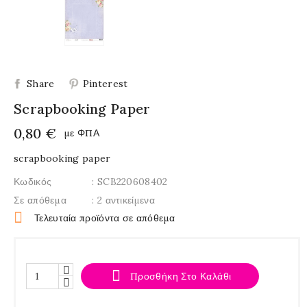
Share
Pinterest
Scrapbooking Paper
0,80 €
με ΦΠΑ
scrapbooking paper
Κωδικός
: SCB220608402
Σε απόθεμα
: 2 αντικείμενα

Τελευταία προϊόντα σε απόθεμα

Προσθήκη Στο Καλάθι