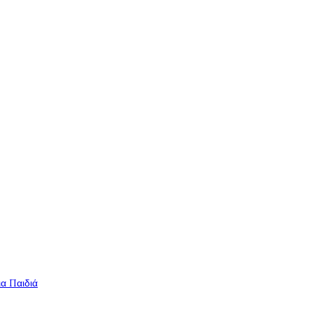
ια Παιδιά