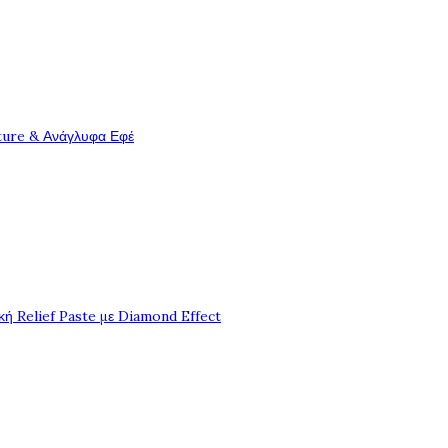
ture & Ανάγλυφα Εφέ
ή Relief Paste με Diamond Effect