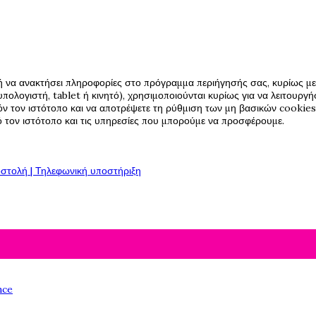
ή να ανακτήσει πληροφορίες στο πρόγραμμα περιήγησής σας, κυρίως με 
πολογιστή, tablet ή κινητό), χρησιμοποιούνται κυρίως για να λειτουργ
όν τον ιστότοπο και να αποτρέψετε τη ρύθμιση των μη βασικών cookies,
πό τον ιστότοπο και τις υπηρεσίες που μπορούμε να προσφέρουμε.
στολή | Τηλεφωνική υποστήριξη
nce