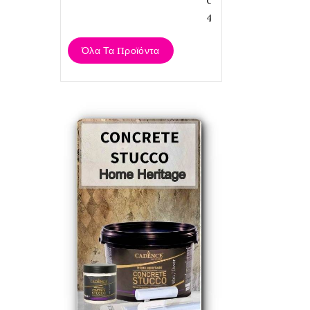
Cadence...
4,20 €
Όλα Τα Προϊόντα