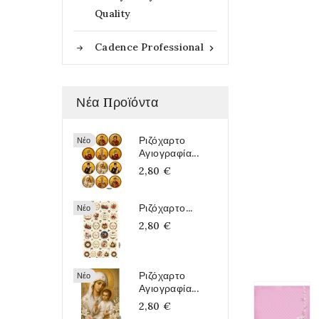
Quality
Cadence Professional

Νέα Προϊόντα
Ριζόχαρτο
Νέο
Αγιογραφία...
2,80 €
Ριζόχαρτο...
Νέο
2,80 €
Ριζόχαρτο
Νέο
Αγιογραφία...
2,80 €