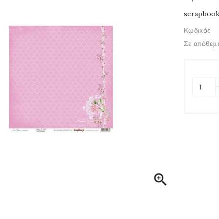
scrapbook
Κωδικός
Σε απόθεμ
