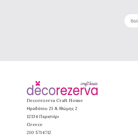
Decorezerva Craft House
Ηροδότου 21 & Ιθώμης 2
12134 Περιστέρι
Greece
210 5714712