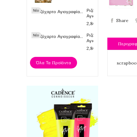
Ριζόχαρτο
Νέο
Αγιογραφία...
Share
2,80 €
Ριζόχαρτο
Νέο
Αγιογραφία...
Περιγρα
2,80 €
Όλα Τα Προϊόντα
scrapboo