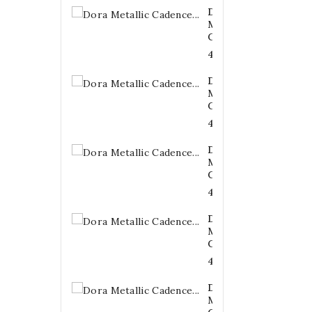
Dora
Metallic
Cadence...
4,20 €
Dora
Metallic
Cadence...
4,20 €
Dora
Metallic
Cadence...
4,20 €
Dora
Metallic
Cadence...
4,20 €
Dora
Metallic