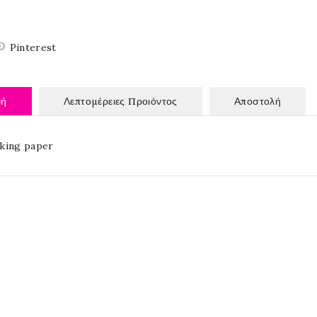
Pinterest
φή
Λεπτομέρειες Προιόντος
Αποστολή
king paper