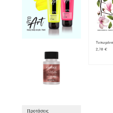
Τυπωμένo
2,70 €
Προτάσεις