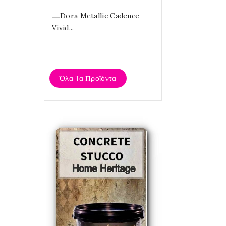
Dora
Metallic
Cadence
Vivid...
4,20 €
Όλα Τα Προϊόντα