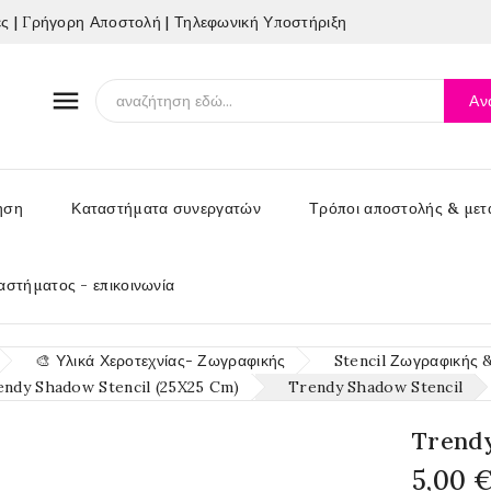
 | Γρήγορη Αποστολή | Τηλεφωνική Υποστήριξη

Αν
ηση
Καταστήματα συνεργατών
Τρόποι αποστολής & μετ
αστήματος - επικοινωνία
🎨 Υλικά Χεροτεχνίας- Ζωγραφικής
Stencil Ζωγραφικής 
endy Shadow Stencil (25X25 Cm)
Trendy Shadow Stencil
Trendy
5,00 