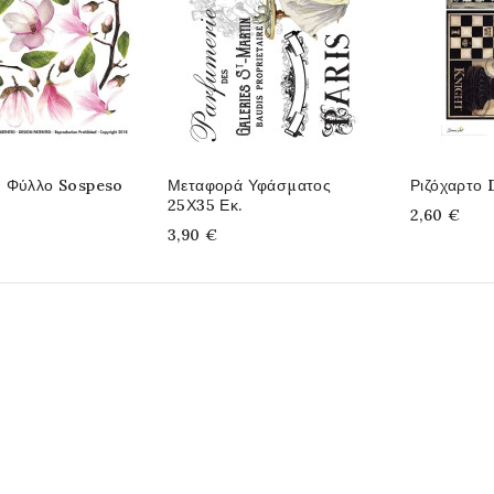
 Φύλλο Sospeso
Μεταφορά Υφάσματος
Ριζόχαρτο
25Χ35 Εκ.
2,60 €
3,90 €