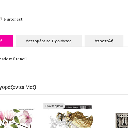
Pinterest
φή
Λεπτομέρειες Προιόντος
Αποστολή
hadow Stencil
γοράζονται Μαζί
Εξαντλημένο