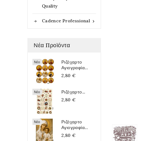
Quality
Cadence Professional

Νέα Προϊόντα
Ριζόχαρτο
Νέο
Αγιογραφία...
2,80 €
Ριζόχαρτο...
Νέο
2,80 €
Ριζόχαρτο
Νέο
Αγιογραφία...
2,80 €