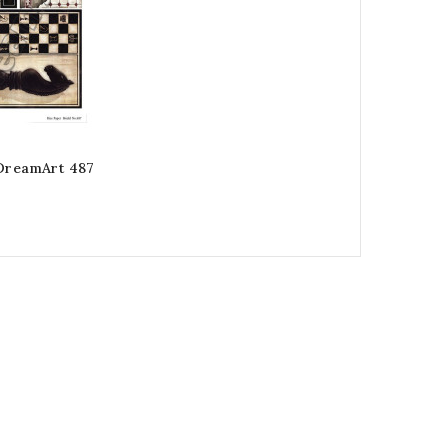
 DreamArt 487