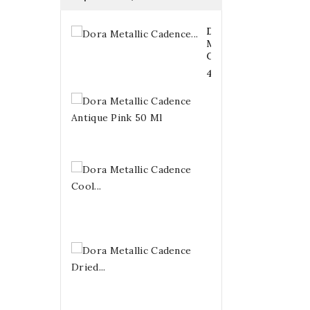
Dora
Metallic
Cadence...
4,20 €
Dora
Metallic
Cadence...
4,20 €
Dora
Metallic
Cadence
Cool...
4,20 €
Dora
Metallic
Cadence
Dried...
4,20 €