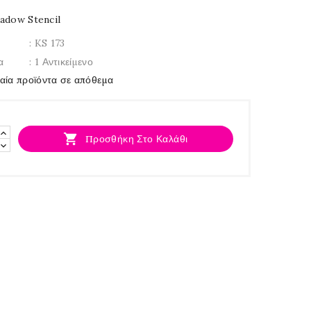
adow Stencil
: KS 173
α
: 1 Αντικείμενο
ταία προϊόντα σε απόθεμα

Προσθήκη Στο Καλάθι