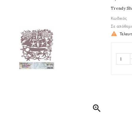
Trendy Sh
Κωδικός
Σε απόθεμ

Τελευ
