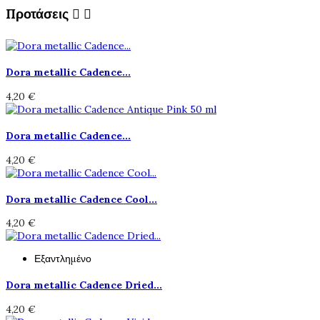
Προτάσεις


Dora metallic Cadence...
4,20 €
Dora metallic Cadence...
4,20 €
Dora metallic Cadence Cool...
4,20 €
Εξαντλημένο
Dora metallic Cadence Dried...
4,20 €