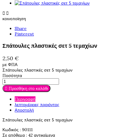


κοινοποίηση
Share
Pinterest
Σπάτουλες πλαστικές σετ 5 τεμαχίων
2,50 €
με ΦΠΑ
Σπάτουλες πλαστικές σετ 5 τεμαχίων
Ποσότητα

Προσθήκη στο καλάθι
Περιγραφή
λεπτομέρειες προιόντος
Αποστολή
Σπάτουλες πλαστικές σετ 5 τεμαχίων
Κωδικός
: 90111
Σε απόθεμα
: 42 αντικείμενα