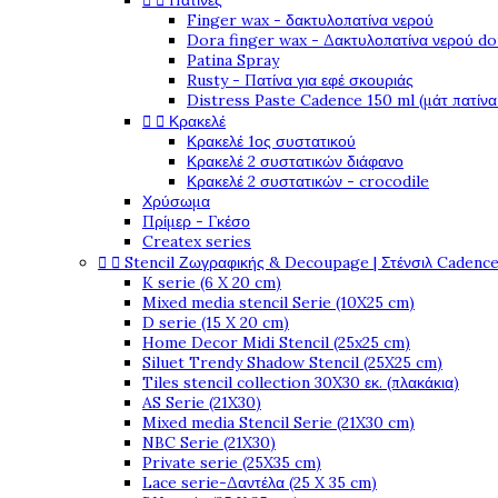


Πατίνες
Finger wax - δακτυλοπατίνα νερού
Dora finger wax - Δακτυλοπατίνα νερού do
Patina Spray
Rusty - Πατίνα για εφέ σκουριάς
Distress Paste Cadence 150 ml (μάτ πατίνα


Κρακελέ
Κρακελέ 1ος συστατικού
Κρακελέ 2 συστατικών διάφανο
Κρακελέ 2 συστατικών - crocodile
Χρύσωμα
Πρίμερ - Γκέσο
Createx series


Stencil Ζωγραφικής & Decoupage | Στένσιλ Cadenc
K serie (6 X 20 cm)
Mixed media stencil Serie (10X25 cm)
D serie (15 X 20 cm)
Home Decor Midi Stencil (25x25 cm)
Siluet Trendy Shadow Stencil (25X25 cm)
Tiles stencil collection 30X30 εκ. (πλακάκια)
AS Serie (21X30)
Mixed media Stencil Serie (21X30 cm)
NBC Serie (21X30)
Private serie (25X35 cm)
Lace serie-Δαντέλα (25 X 35 cm)