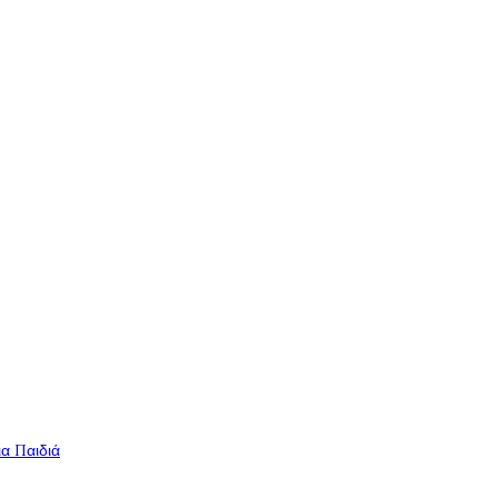
ια Παιδιά