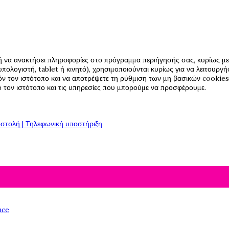
ή να ανακτήσει πληροφορίες στο πρόγραμμα περιήγησής σας, κυρίως με 
πολογιστή, tablet ή κινητό), χρησιμοποιούνται κυρίως για να λειτουργ
όν τον ιστότοπο και να αποτρέψετε τη ρύθμιση των μη βασικών cookies,
πό τον ιστότοπο και τις υπηρεσίες που μπορούμε να προσφέρουμε.
στολή | Τηλεφωνική υποστήριξη
nce