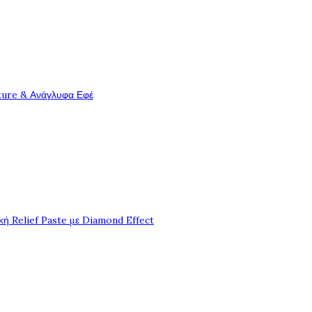
ture & Ανάγλυφα Εφέ
ή Relief Paste με Diamond Effect