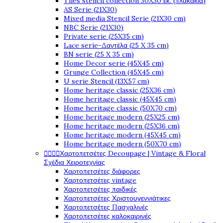
Tiles stencil collection 30X30 εκ. (πλακάκια)
AS Serie (21X30)
Mixed media Stencil Serie (21X30 cm)
NBC Serie (21X30)
Private serie (25X35 cm)
Lace serie-Δαντέλα (25 X 35 cm)
BN serie (25 X 35 cm)
Home Decor serie (45X45 cm)
Grunge Collection (45X45 cm)
U serie Stencil (13X57 cm)
Home heritage classic (25X36 cm)
Home heritage classic (45X45 cm)
Home heritage classic (50X70 cm)
Home heritage modern (25X25 cm)
Home heritage modern (25X36 cm)
Home heritage modern (45X45 cm)
Home heritage modern (50X70 cm)




Χαρτοπετσέτες Decoupage | Vintage & Floral
Σχέδια Χειροτεχνίας
Χαρτοπετσέτες διάφορες
Χαρτοπετσέτες vintage
Χαρτοπετσέτες παιδικές
Χαρτοπετσέτες Χριστουγεννιάτικες
Χαρτοπετσέτες Πασχαλινές
Χαρτοπετσέτες καλοκαιρινές