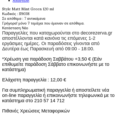
Αποστολή
Style Matt Mint Green 120 ml
Κωδικός
: S9038
Σε απόθεμα
: 7 αντικείμενα
Γρήγορα! μόνο
7
τεμάχια που έμειναν σε απόθεμα.
Κατάσταση
Νέο
Παραγγελίες που καταχωρούνται στο
decorezerva.gr
αποστέλλονται κατά κανόνα τις επόμενες 1-2
εργάσιμες ημέρες. Οι παραδόσεις γίνονται από
Δευτέρα έως Παρασκευή από 09:00 - 18:00.
*Χρέωση για παράδοση Σαββάτου +3,50 € (Εάν
επιθυμείτε παράδοση Σάββατο επικοινωνήστε με το
κατάστημα)
Ελάχιστη παραγγελία : 12,00 €
Για συμπληρωματική παραγγελία ή αποστείλετε νέα
on-line παραγγελία ή επικοινωνήστε τηλεφωνικά με το
κατάστημα στο 210 57 14 712
Πιθανές Χρεώσεις Μεταφορικών