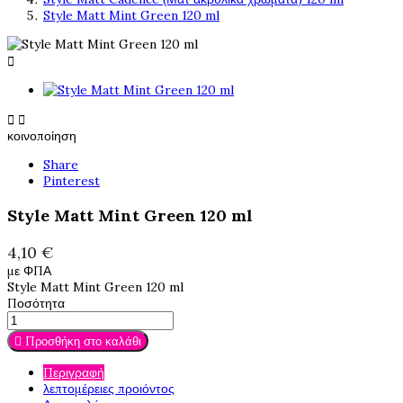
Style Matt Mint Green 120 ml



κοινοποίηση
Share
Pinterest
Style Matt Mint Green 120 ml
4,10 €
με ΦΠΑ
Style Matt Mint Green 120 ml
Ποσότητα

Προσθήκη στο καλάθι
Περιγραφή
λεπτομέρειες προιόντος