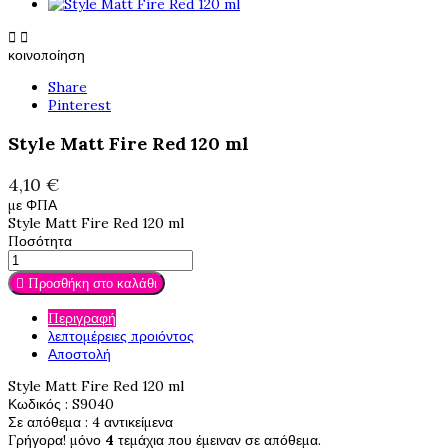


κοινοποίηση
Share
Pinterest
Style Matt Fire Red 120 ml
4,10 €
με ΦΠΑ
Style Matt Fire Red 120 ml
Ποσότητα
Προσθήκη στο καλάθι

Περιγραφή
λεπτομέρειες προιόντος
Αποστολή
Style Matt Fire Red 120 ml
Κωδικός
: S9040
Σε απόθεμα
: 4 αντικείμενα
Γρήγορα! μόνο
4
τεμάχια που έμειναν σε απόθεμα.