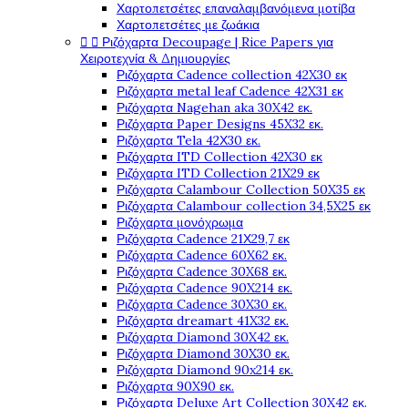
Χαρτοπετσέτες επαναλαμβανόμενα μοτίβα
Χαρτοπετσέτες με ζωάκια
Ριζόχαρτα Decoupage | Rice Papers για


Χειροτεχνία & Δημιουργίες
Ριζόχαρτα Cadence collection 42X30 εκ
Ριζόχαρτα metal leaf Cadence 42X31 εκ
Ριζόχαρτα Nagehan aka 30X42 εκ.
Ριζόχαρτα Paper Designs 45X32 εκ.
Ριζόχαρτα Tela 42Χ30 εκ.
Ριζόχαρτα ITD Collection 42X30 εκ
Ριζόχαρτα ITD Collection 21X29 εκ
Ριζόχαρτα Calambour Collection 50X35 εκ
Ριζόχαρτα Calambour collection 34,5X25 εκ
Ριζόχαρτα μονόχρωμα
Ριζόχαρτα Cadence 21Χ29,7 εκ
Ριζόχαρτα Cadence 60X62 εκ.
Ριζόχαρτα Cadence 30X68 εκ.
Ριζόχαρτα Cadence 90X214 εκ.
Ριζόχαρτα Cadence 30X30 εκ.
Ριζόχαρτα dreamart 41X32 εκ.
Ριζόχαρτα Diamond 30X42 εκ.
Ριζόχαρτα Diamond 30X30 εκ.
Ριζόχαρτα Diamond 90x214 εκ.
Ριζόχαρτα 90X90 εκ.
Ριζόχαρτα Deluxe Art Collection 30X42 εκ.