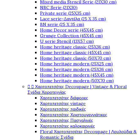
Mixed media Stencil Serie (21X30 cm)
NBC Serie (21X30)
Private serie (25X35 cm)
Lace serie-Δαντέλα (25 X 35 cm)
BN serie (25 X 35 cm)
Home Decor serie (45X45 cm)
Grunge Collection (45X45 cm)
U serie Stencil (13X57 cm)
Home heritage classic (25X36 cm)
Home heritage classic (45X45 cm)
Home heritage classic (50X70 cm)
Home heritage modern (25X25 cm)
Home heritage modern (25X36 cm)
Home heritage modern (45X45 cm)
Home heritage modern (50X70 cm)
Χαρτοπετσέτες Decoupage | Vintage & Floral


Σχέδια Χειροτεχνίας
Χαρτοπετσέτες διάφορες
Χαρτοπετσέτες vintage
Χαρτοπετσέτες παιδικές
Χαρτοπετσέτες Χριστουγεννιάτικες
Χαρτοπετσέτες Πασχαλινές
Χαρτοπετσέτες καλοκαιρινές
Floral Χαρτοπετσέτες Decoupage | Λουλούδια &
Romantic Σχέδια