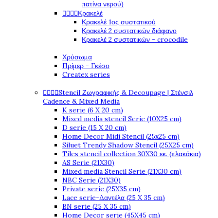
πατίνα νερού)
Κρακελέ




Κρακελέ 1ος συστατικού
Κρακελέ 2 συστατικών διάφανο
Κρακελέ 2 συστατικών - crocodile
Χρύσωμα
Πρίμερ - Γκέσο
Createx series
Stencil Ζωγραφικής & Decoupage | Στένσιλ




Cadence & Mixed Media
K serie (6 X 20 cm)
Mixed media stencil Serie (10X25 cm)
D serie (15 X 20 cm)
Home Decor Midi Stencil (25x25 cm)
Siluet Trendy Shadow Stencil (25X25 cm)
Tiles stencil collection 30X30 εκ. (πλακάκια)
AS Serie (21X30)
Mixed media Stencil Serie (21X30 cm)
NBC Serie (21X30)
Private serie (25X35 cm)
Lace serie-Δαντέλα (25 X 35 cm)
BN serie (25 X 35 cm)
Home Decor serie (45X45 cm)