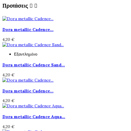
Προτάσεις


Dora metallic Cadence...
4,20 €
Εξαντλημένο
Dora metallic Cadence Sand...
4,20 €
Dora metallic Cadence...
4,20 €
Dora metallic Cadence Aqua...
4,20 €