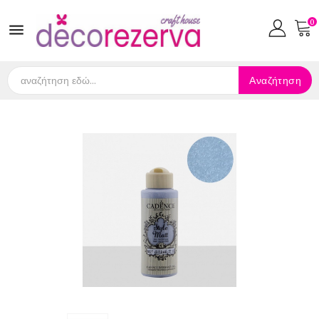
0

Αναζήτηση