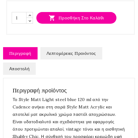

Προσθήκη Στο Καλάθι
Περιγραφή
Λεπτομέρειες Προιόντος
Αποστολή
Περιγραφή προϊόντος
Το Style Matt Light steel blue 120 ml από την
Cadence ανήκει στη σειρά Style Matt Acrylic και
αποτελεί ματ ακρυλικό χρώμα παστέλ αποχρώσεων.
Είναι υδατοδιαλυτό και σχεδιάστηκε για εφαρμογές
όπου προτιμώνται απαλοί, vintage τόνοι και η αισθητική
Shabby Chic. Η σύνθεσή του προσφέρει κρεμώδη υφή