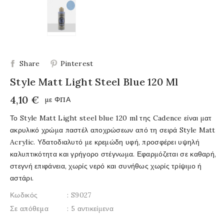
Share
Pinterest
Style Matt Light Steel Blue 120 Ml
4,10 €
με ΦΠΑ
Το Style Matt Light steel blue 120 ml της Cadence είναι ματ
ακρυλικό χρώμα παστέλ αποχρώσεων από τη σειρά Style Matt
Acrylic. Υδατοδιαλυτό με κρεμώδη υφή, προσφέρει υψηλή
καλυπτικότητα και γρήγορο στέγνωμα. Εφαρμόζεται σε καθαρή,
στεγνή επιφάνεια, χωρίς νερό και συνήθως χωρίς τρίψιμο ή
αστάρι.
Κωδικός
: S9027
Σε απόθεμα
: 5 αντικείμενα