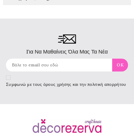
Για Να Μαθαίνεις Όλα Μας Τα Νέα
Συμφωνώ με τους
όρους χρήσης
και την πολιτική απορρήτου