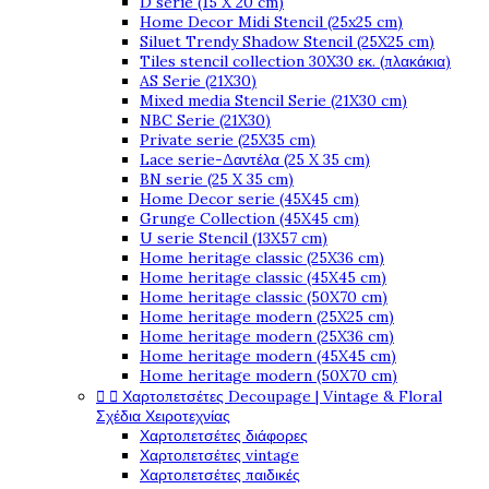
D serie (15 X 20 cm)
Home Decor Midi Stencil (25x25 cm)
Siluet Trendy Shadow Stencil (25X25 cm)
Tiles stencil collection 30X30 εκ. (πλακάκια)
AS Serie (21X30)
Mixed media Stencil Serie (21X30 cm)
NBC Serie (21X30)
Private serie (25X35 cm)
Lace serie-Δαντέλα (25 X 35 cm)
BN serie (25 X 35 cm)
Home Decor serie (45X45 cm)
Grunge Collection (45X45 cm)
U serie Stencil (13X57 cm)
Home heritage classic (25X36 cm)
Home heritage classic (45X45 cm)
Home heritage classic (50X70 cm)
Home heritage modern (25X25 cm)
Home heritage modern (25X36 cm)
Home heritage modern (45X45 cm)
Home heritage modern (50X70 cm)


Χαρτοπετσέτες Decoupage | Vintage & Floral
Σχέδια Χειροτεχνίας
Χαρτοπετσέτες διάφορες
Χαρτοπετσέτες vintage
Χαρτοπετσέτες παιδικές