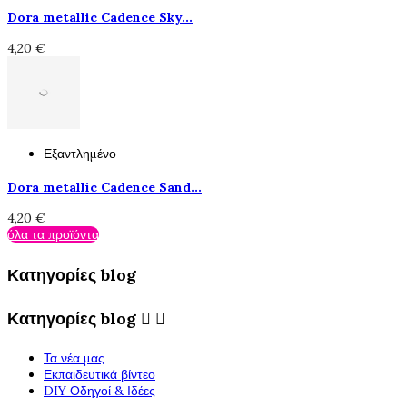
Dora metallic Cadence Sky...
4,20 €
Εξαντλημένο
Dora metallic Cadence Sand...
4,20 €
όλα τα προϊόντα
Κατηγορίες blog
Κατηγορίες blog


Τα νέα μας
Εκπαιδευτικά βίντεο
DIY Οδηγοί & Ιδέες