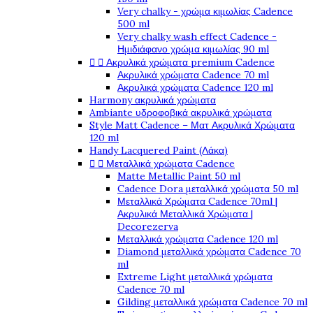
Very chalky - χρώμα κιμωλίας Cadence
500 ml
Very chalky wash effect Cadence -
Ημιδιάφανο χρώμα κιμωλίας 90 ml


Ακρυλικά χρώματα premium Cadence
Ακρυλικά χρώματα Cadence 70 ml
Ακρυλικά χρώματα Cadence 120 ml
Harmony ακρυλικά χρώματα
Ambiante υδροφοβικά ακρυλικά χρώματα
Style Matt Cadence – Ματ Ακρυλικά Χρώματα
120 ml
Handy Lacquered Paint (Λάκα)


Μεταλλικά χρώματα Cadence
Matte Metallic Paint 50 ml
Cadence Dora μεταλλικά χρώματα 50 ml
Μεταλλικά Χρώματα Cadence 70ml |
Ακρυλικά Μεταλλικά Χρώματα |
Decorezerva
Μεταλλικά χρώματα Cadence 120 ml
Diamond μεταλλικά χρώματα Cadence 70
ml
Extreme Light μεταλλικά χρώματα
Cadence 70 ml
Gilding μεταλλικά χρώματα Cadence 70 ml