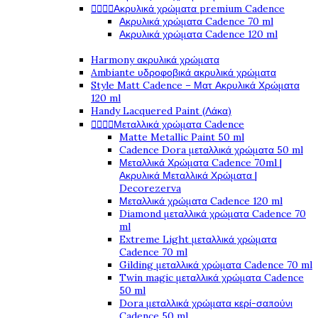




Ακρυλικά χρώματα premium Cadence
Ακρυλικά χρώματα Cadence 70 ml
Ακρυλικά χρώματα Cadence 120 ml
Harmony ακρυλικά χρώματα
Ambiante υδροφοβικά ακρυλικά χρώματα
Style Matt Cadence – Ματ Ακρυλικά Χρώματα
120 ml
Handy Lacquered Paint (Λάκα)




Μεταλλικά χρώματα Cadence
Matte Metallic Paint 50 ml
Cadence Dora μεταλλικά χρώματα 50 ml
Μεταλλικά Χρώματα Cadence 70ml |
Ακρυλικά Μεταλλικά Χρώματα |
Decorezerva
Μεταλλικά χρώματα Cadence 120 ml
Diamond μεταλλικά χρώματα Cadence 70
ml
Extreme Light μεταλλικά χρώματα
Cadence 70 ml
Gilding μεταλλικά χρώματα Cadence 70 ml
Twin magic μεταλλικά χρώματα Cadence
50 ml
Dora μεταλλικά χρώματα κερί-σαπούνι
Cadence 50 ml