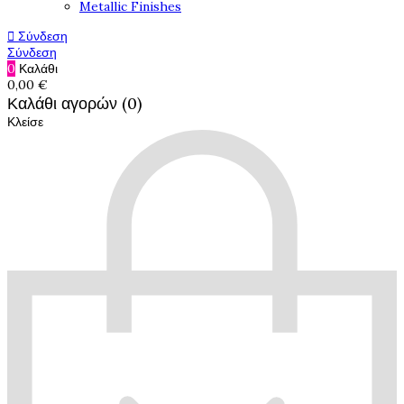
Metallic Finishes

Σύνδεση
Σύνδεση
0
Καλάθι
0,00 €
Καλάθι αγορών (0)
Κλείσε