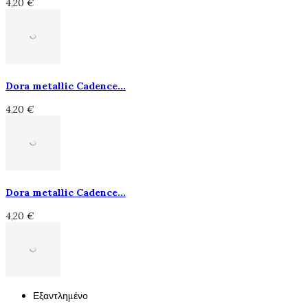
4,20 €
Dora metallic Cadence...
4,20 €
Dora metallic Cadence...
4,20 €
Εξαντλημένο