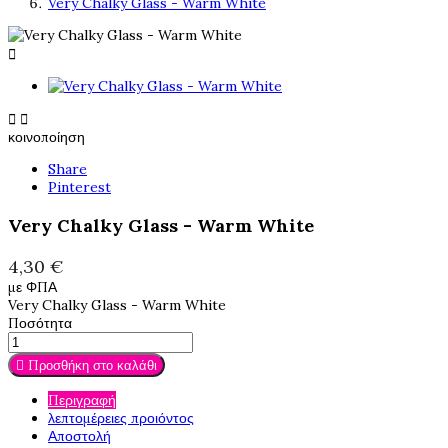
Very Chalky Glass - Warm White



κοινοποίηση
Share
Pinterest
Very Chalky Glass - Warm White
4,30 €
με ΦΠΑ
Very Chalky Glass - Warm White
Ποσότητα
Προσθήκη στο καλάθι

Περιγραφή
λεπτομέρειες προιόντος
Αποστολή