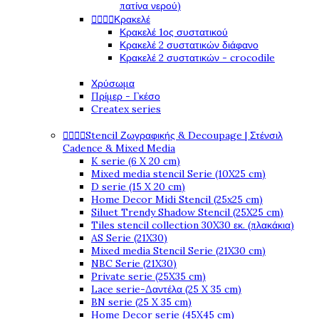
πατίνα νερού)
Κρακελέ




Κρακελέ 1ος συστατικού
Κρακελέ 2 συστατικών διάφανο
Κρακελέ 2 συστατικών - crocodile
Χρύσωμα
Πρίμερ - Γκέσο
Createx series
Stencil Ζωγραφικής & Decoupage | Στένσιλ




Cadence & Mixed Media
K serie (6 X 20 cm)
Mixed media stencil Serie (10X25 cm)
D serie (15 X 20 cm)
Home Decor Midi Stencil (25x25 cm)
Siluet Trendy Shadow Stencil (25X25 cm)
Tiles stencil collection 30X30 εκ. (πλακάκια)
AS Serie (21X30)
Mixed media Stencil Serie (21X30 cm)
NBC Serie (21X30)
Private serie (25X35 cm)
Lace serie-Δαντέλα (25 X 35 cm)
BN serie (25 X 35 cm)
Home Decor serie (45X45 cm)