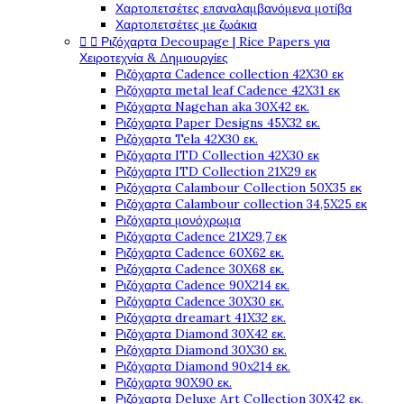
Χαρτοπετσέτες επαναλαμβανόμενα μοτίβα
Χαρτοπετσέτες με ζωάκια
Ριζόχαρτα Decoupage | Rice Papers για


Χειροτεχνία & Δημιουργίες
Ριζόχαρτα Cadence collection 42X30 εκ
Ριζόχαρτα metal leaf Cadence 42X31 εκ
Ριζόχαρτα Nagehan aka 30X42 εκ.
Ριζόχαρτα Paper Designs 45X32 εκ.
Ριζόχαρτα Tela 42Χ30 εκ.
Ριζόχαρτα ITD Collection 42X30 εκ
Ριζόχαρτα ITD Collection 21X29 εκ
Ριζόχαρτα Calambour Collection 50X35 εκ
Ριζόχαρτα Calambour collection 34,5X25 εκ
Ριζόχαρτα μονόχρωμα
Ριζόχαρτα Cadence 21Χ29,7 εκ
Ριζόχαρτα Cadence 60X62 εκ.
Ριζόχαρτα Cadence 30X68 εκ.
Ριζόχαρτα Cadence 90X214 εκ.
Ριζόχαρτα Cadence 30X30 εκ.
Ριζόχαρτα dreamart 41X32 εκ.
Ριζόχαρτα Diamond 30X42 εκ.
Ριζόχαρτα Diamond 30X30 εκ.
Ριζόχαρτα Diamond 90x214 εκ.
Ριζόχαρτα 90X90 εκ.
Ριζόχαρτα Deluxe Art Collection 30X42 εκ.