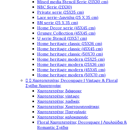
Mixed media Stencil Serie (21X30 cm)
NBC Serie (21X30)
Private serie (25X35 cm)
Lace serie-Δαντέλα (25 X 35 cm)
BN serie (25 X 35 cm)
Home Decor serie (45X45 cm)
Grunge Collection (45X45 cm)
U serie Stencil (13X57 cm)
Home heritage classic (25X36 cm)
Home heritage classic (45X45 cm)
Home heritage classic (50X70 cm)
Home heritage modern (25X25 cm)
Home heritage modern (25X36 cm)
Home heritage modern (45X45 cm)
Home heritage modern (50X70 cm)
Χαρτοπετσέτες Decoupage | Vintage & Floral


Σχέδια Χειροτεχνίας
Χαρτοπετσέτες διάφορες
Χαρτοπετσέτες vintage
Χαρτοπετσέτες παιδικές
Χαρτοπετσέτες Χριστουγεννιάτικες
Χαρτοπετσέτες Πασχαλινές
Χαρτοπετσέτες καλοκαιρινές
Floral Χαρτοπετσέτες Decoupage | Λουλούδια &
Romantic Σχέδια