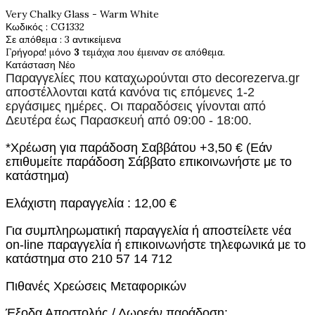
Very Chalky Glass - Warm White
Κωδικός
: CG1332
Σε απόθεμα
: 3 αντικείμενα
Γρήγορα! μόνο
3
τεμάχια που έμειναν σε απόθεμα.
Κατάσταση
Νέο
Παραγγελίες που καταχωρούνται στο
decorezerva.gr
αποστέλλονται κατά κανόνα τις επόμενες 1-2
εργάσιμες ημέρες. Οι παραδόσεις γίνονται από
Δευτέρα έως Παρασκευή από 09:00 - 18:00.
*Χρέωση για παράδοση Σαββάτου +3,50 € (Εάν
επιθυμείτε παράδοση Σάββατο επικοινωνήστε με το
κατάστημα)
Ελάχιστη παραγγελία : 12,00 €
Για συμπληρωματική παραγγελία ή αποστείλετε νέα
on-line παραγγελία ή επικοινωνήστε τηλεφωνικά με το
κατάστημα στο 210 57 14 712
Πιθανές Χρεώσεις Μεταφορικών
Έξοδα Αποστολής / Δωρεάν παράδοση: