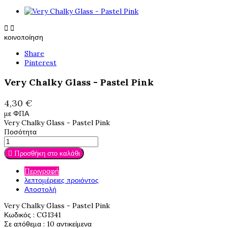


κοινοποίηση
Share
Pinterest
Very Chalky Glass - Pastel Pink
4,30 €
με ΦΠΑ
Very Chalky Glass - Pastel Pink
Ποσότητα

Προσθήκη στο καλάθι
Περιγραφή
λεπτομέρειες προιόντος
Αποστολή
Very Chalky Glass - Pastel Pink
Κωδικός
: CG1341
Σε απόθεμα
: 10 αντικείμενα