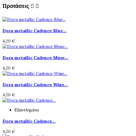
Προτάσεις


Dora metallic Cadence Blue...
4,20 €
Dora metallic Cadence Muse...
4,20 €
Dora metallic Cadence Wine...
4,20 €
Εξαντλημένο
Dora metallic Cadence...
4,20 €