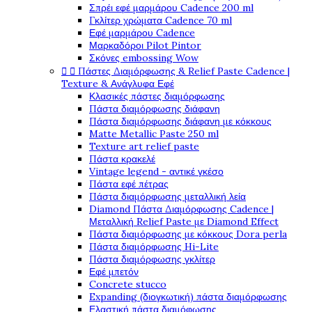
Σπρέι εφέ μαρμάρου Cadence 200 ml
Γκλίτερ χρώματα Cadence 70 ml
Εφέ μαρμάρου Cadence
Μαρκαδόροι Pilot Pintor
Σκόνες embossing Wow


Πάστες Διαμόρφωσης & Relief Paste Cadence |
Texture & Ανάγλυφα Εφέ
Κλασικές πάστες διαμόρφωσης
Πάστα διαμόρφωσης διάφανη
Πάστα διαμόρφωσης διάφανη με κόκκους
Matte Metallic Paste 250 ml
Texture art relief paste
Πάστα κρακελέ
Vintage legend - αντικέ γκέσο
Πάστα εφέ πέτρας
Πάστα διαμόρφωσης μεταλλική λεία
Diamond Πάστα Διαμόρφωσης Cadence |
Μεταλλική Relief Paste με Diamond Effect
Πάστα διαμόρφωσης με κόκκους Dora perla
Πάστα διαμόρφωσης Hi-Lite
Πάστα διαμόρφωσης γκλίτερ
Εφέ μπετόν
Concrete stucco
Expanding (διογκωτική) πάστα διαμόρφωσης
Ελαστική πάστα διαμόφωσης