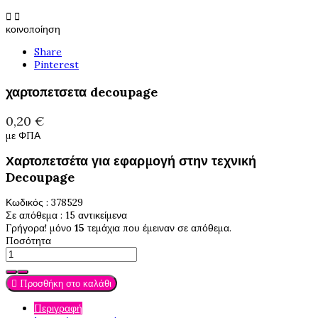


κοινοποίηση
Share
Pinterest
χαρτοπετσετα decoupage
0,20 €
με ΦΠΑ
Χαρτοπετσέτα για εφαρμογή στην τεχνική
Decoupage
Κωδικός
: 378529
Σε απόθεμα
: 15 αντικείμενα
Γρήγορα! μόνο
15
τεμάχια που έμειναν σε απόθεμα.
Ποσότητα

Προσθήκη στο καλάθι
Περιγραφή