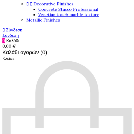


Decorative Finishes
Concrete Stucco Professional
Venetian touch marble texture
Metallic Finishes

Σύνδεση
Σύνδεση
0
Καλάθι
0,00 €
Καλάθι αγορών (0)
Κλείσε