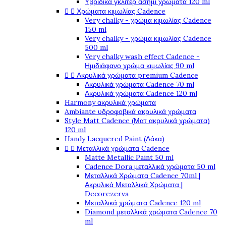
Υβριδικά γκλίτερ ασημί χρώματα 120 ml


Χρώματα κιμωλίας Cadence
Very chalky - χρώμα κιμωλίας Cadence
150 ml
Very chalky - χρώμα κιμωλίας Cadence
500 ml
Very chalky wash effect Cadence -
Ημιδιάφανο χρώμα κιμωλίας 90 ml


Ακρυλικά χρώματα premium Cadence
Ακρυλικά χρώματα Cadence 70 ml
Ακρυλικά χρώματα Cadence 120 ml
Harmony ακρυλικά χρώματα
Ambiante υδροφοβικά ακρυλικά χρώματα
Style Matt Cadence (Ματ ακρυλικά χρώματα)
120 ml
Handy Lacquered Paint (Λάκα)


Μεταλλικά χρώματα Cadence
Matte Metallic Paint 50 ml
Cadence Dora μεταλλικά χρώματα 50 ml
Μεταλλικά Χρώματα Cadence 70ml |
Ακρυλικά Μεταλλικά Χρώματα |
Decorezerva
Μεταλλικά χρώματα Cadence 120 ml
Diamond μεταλλικά χρώματα Cadence 70
ml