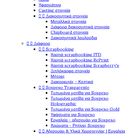
Υφασμάτινα
Casting στοιχεία


Διακοσμητικά στοιχεία
Μεταλλικά στοιχεία
Διάφορα διακοσμητικά στοιχεία
Chipboard στοιχεία
Διακοσμητικά λουλούδια


Διάφορα


Scrapbooking
Χαρτιά scrapbooking ITD
Χαρτιά scrapbooking RePrint
Χαρτιά scrapbooking Scrapberry's
Διπλόκαρφα στοιχεία
Μήτρες
Διακορευτές - Κοπτικά


Sospeso Trasparente
Τυπωμένα μοτίβα για Sospeso
Τυπωμένα μοτίβα για Sospeso
Holographic
Τυπωμένα μοτίβα για Sospeso Gold
Υφάσματα για Sospeso
Εργαλεία - αξεσουάρ για Sospeso
Χρώματα - Ρητίνες Sospeso


Αξεσουάρ & Υλικά Χειροτεχνίας | Εργαλεία