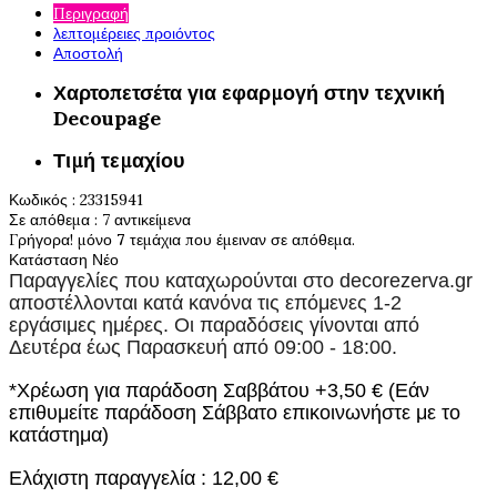
Περιγραφή
λεπτομέρειες προιόντος
Αποστολή
Χαρτοπετσέτα για εφαρμογή στην τεχνική
Decoupage
Τιμή τεμαχίου
Κωδικός
: 23315941
Σε απόθεμα
: 7 αντικείμενα
Γρήγορα! μόνο
7
τεμάχια που έμειναν σε απόθεμα.
Κατάσταση
Νέο
Παραγγελίες που καταχωρούνται στο
decorezerva.gr
αποστέλλονται κατά κανόνα τις επόμενες 1-2
εργάσιμες ημέρες. Οι παραδόσεις γίνονται από
Δευτέρα έως Παρασκευή από 09:00 - 18:00.
*Χρέωση για παράδοση Σαββάτου +3,50 € (Εάν
επιθυμείτε παράδοση Σάββατο επικοινωνήστε με το
κατάστημα)
Ελάχιστη παραγγελία : 12,00 €