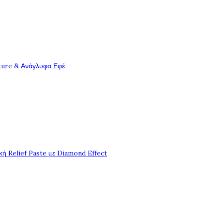
ture & Ανάγλυφα Εφέ
ή Relief Paste με Diamond Effect