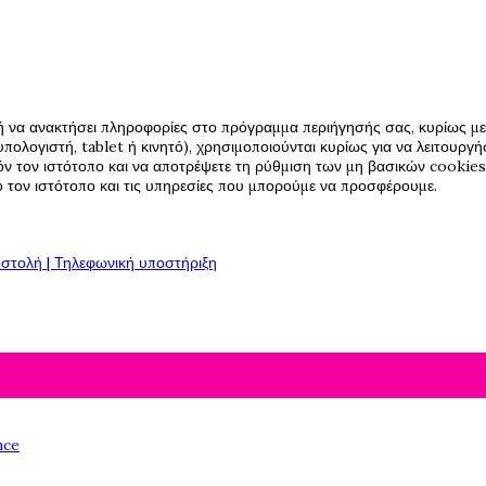
ή να ανακτήσει πληροφορίες στο πρόγραμμα περιήγησής σας, κυρίως με 
πολογιστή, tablet ή κινητό), χρησιμοποιούνται κυρίως για να λειτουργ
όν τον ιστότοπο και να αποτρέψετε τη ρύθμιση των μη βασικών cookies,
πό τον ιστότοπο και τις υπηρεσίες που μπορούμε να προσφέρουμε.
στολή | Τηλεφωνική υποστήριξη
nce