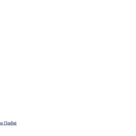
ια Παιδιά