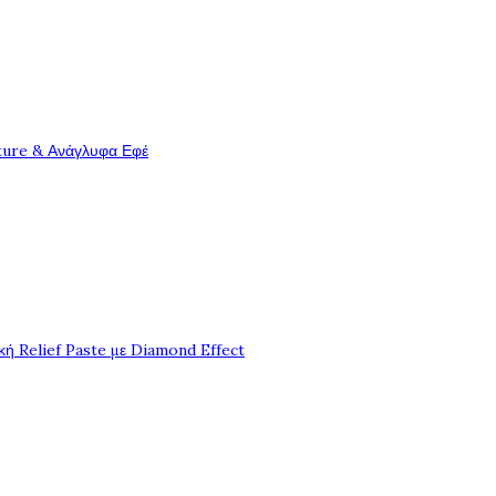
ture & Ανάγλυφα Εφέ
ή Relief Paste με Diamond Effect