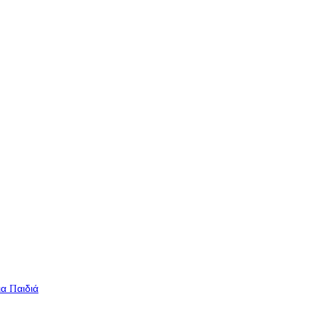
ια Παιδιά