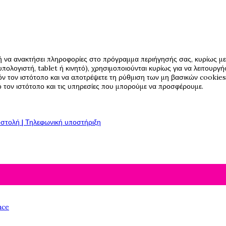
ή να ανακτήσει πληροφορίες στο πρόγραμμα περιήγησής σας, κυρίως με 
πολογιστή, tablet ή κινητό), χρησιμοποιούνται κυρίως για να λειτουργ
όν τον ιστότοπο και να αποτρέψετε τη ρύθμιση των μη βασικών cookies,
πό τον ιστότοπο και τις υπηρεσίες που μπορούμε να προσφέρουμε.
στολή | Τηλεφωνική υποστήριξη
nce