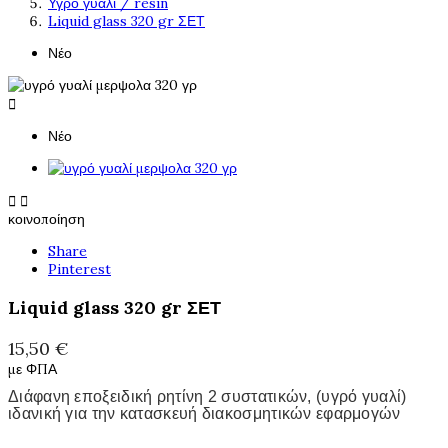
Υγρό γυαλί / resin
Liquid glass 320 gr ΣΕΤ
Νέο

Νέο


κοινοποίηση
Share
Pinterest
Liquid glass 320 gr ΣΕΤ
15,50 €
με ΦΠΑ
Διάφανη εποξειδική ρητίνη 2 συστατικών, (υγρό γυαλί)
ιδανική για την κατασκευή διακοσμητικών εφαρμογών